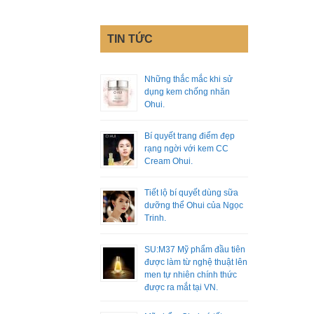
TIN TỨC
Những thắc mắc khi sử
dụng kem chống nhăn
Ohui.
Bí quyết trang điểm đẹp
rạng ngời với kem CC
Cream Ohui.
Tiết lộ bí quyết dùng sữa
dưỡng thể Ohui của Ngọc
Trinh.
SU:M37 Mỹ phẩm đầu tiên
được làm từ nghệ thuật lên
men tự nhiên chính thức
được ra mắt tại VN.