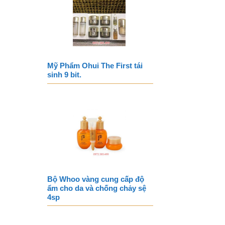
Mỹ Phẩm Ohui The First tái
sinh 9 bit.
Bộ Whoo vàng cung cấp độ
ẩm cho da và chống chảy sệ
4sp