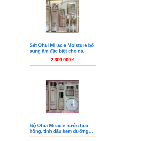
Sét Ohui Miracle Moisture bổ
sung ẩm đặc biệt cho da.
2.300.000
₫
Bộ Ohui Miracle nước hoa
hồng, tinh dầu,kem dưỡng…