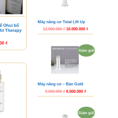
Máy nâng cơ Total Lift Up
ể Ohui bổ
12.000.000
₫
10.000.000
₫
ht Therapy
000
₫
Giảm giá!
Máy nâng cơ – Bản Gold
9.000.000
₫
8.000.000
₫
Giảm giá!