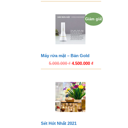
Giảm giá!
Máy rửa mặt – Bản Gold
5.000.000
₫
4.500.000
₫
Sét Hót Nhất 2021