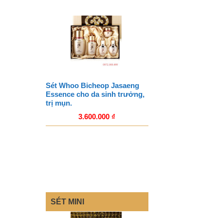
Sét Whoo Bicheop Jasaeng
Essence cho da sinh trưởng,
trị mụn.
3.600.000
₫
SÉT MINI