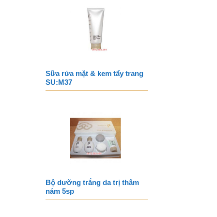
Sữa rửa mặt & kem tẩy trang
SU:M37
Bộ dưỡng trắng da trị thâm
nám 5sp