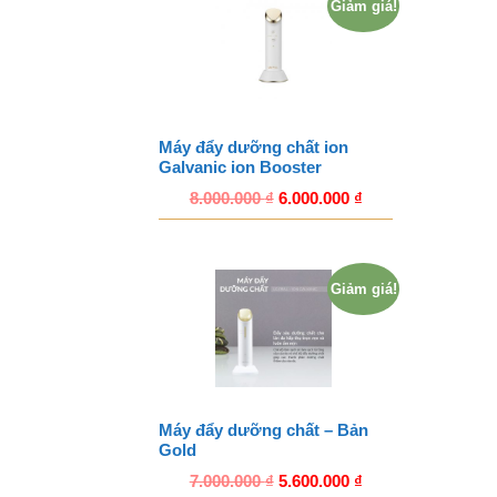
Giảm giá!
Máy đẩy dưỡng chất ion
Galvanic ion Booster
8.000.000
₫
6.000.000
₫
Giảm giá!
Máy đẩy dưỡng chất – Bản
Gold
7.000.000
₫
5.600.000
₫