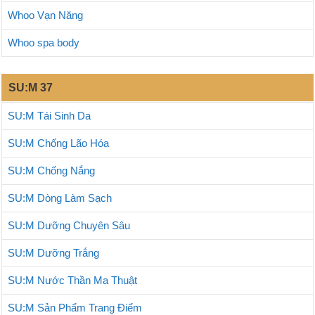
Whoo Vạn Năng
Whoo spa body
SU:M 37
SU:M Tái Sinh Da
SU:M Chống Lão Hóa
SU:M Chống Nắng
SU:M Dòng Làm Sạch
SU:M Dưỡng Chuyên Sâu
SU:M Dưỡng Trắng
SU:M Nước Thần Ma Thuật
SU:M Sản Phẩm Trang Điểm