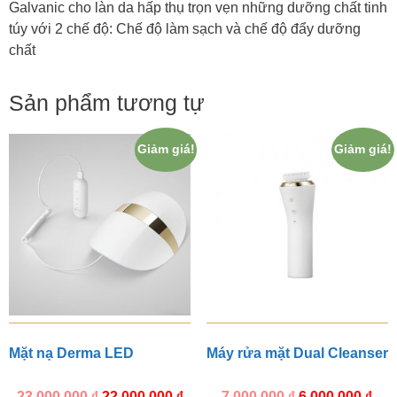
Galvanic cho làn da hấp thụ trọn vẹn những dưỡng chất tinh
túy với 2 chế độ: Chế độ làm sạch và chế độ đẩy dưỡng
chất
Sản phẩm tương tự
Giảm giá!
Giảm giá!
Mặt nạ Derma LED
Máy rửa mặt Dual Cleanser
23.000.000
₫
22.000.000
₫
7.000.000
₫
6.000.000
₫