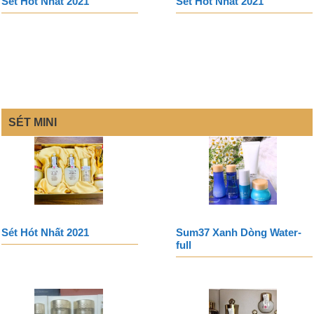
Sét Hót Nhất 2021
Sét Hót Nhất 2021
SÉT MINI
Sét Hót Nhất 2021
Sum37 Xanh Dòng Water-
full