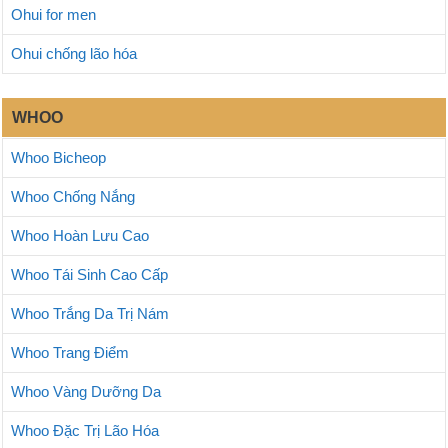
Ohui for men
Ohui chống lão hóa
WHOO
Whoo Bicheop
Whoo Chống Nắng
Whoo Hoàn Lưu Cao
Whoo Tái Sinh Cao Cấp
Whoo Trắng Da Trị Nám
Whoo Trang Điểm
Whoo Vàng Dưỡng Da
Whoo Đặc Trị Lão Hóa