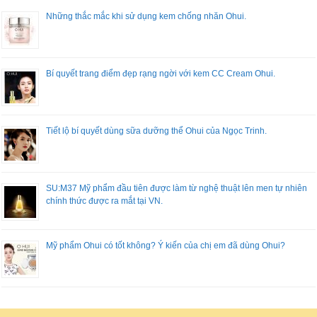
Những thắc mắc khi sử dụng kem chống nhăn Ohui.
Bí quyết trang điểm đẹp rạng ngời với kem CC Cream Ohui.
Tiết lộ bí quyết dùng sữa dưỡng thể Ohui của Ngọc Trinh.
SU:M37 Mỹ phẩm đầu tiên được làm từ nghệ thuật lên men tự nhiên
chính thức được ra mắt tại VN.
Mỹ phẩm Ohui có tốt không? Ý kiến của chị em đã dùng Ohui?