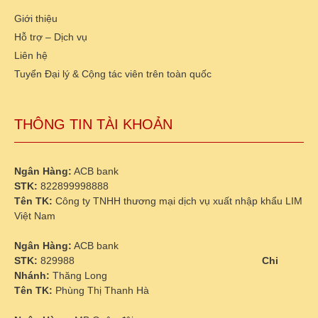
Giới thiệu
Hỗ trợ – Dịch vụ
Liên hệ
Tuyển Đại lý & Cộng tác viên trên toàn quốc
THÔNG TIN TÀI KHOẢN
Ngân Hàng:
ACB bank
STK:
822899998888
Tên TK:
Công ty TNHH thương mại dịch vụ xuất nhập khẩu LIM
Việt Nam
Ngân Hàng:
ACB bank
STK:
829988
Chi
Nhánh:
Thăng Long
Tên TK:
Phùng Thị Thanh Hà