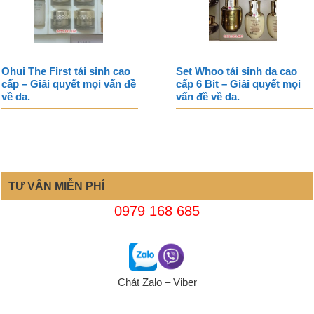
Ohui The First tái sinh cao
Set Whoo tái sinh da cao
cấp – Giải quyết mọi vấn đề
cấp 6 Bit – Giải quyết mọi
về da.
vấn đề về da.
TƯ VẤN MIỄN PHÍ
0979 168 685
Chát Zalo – Viber