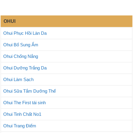
OHUI
Ohui Phục Hồi Làn Da
Ohui Bổ Sung Ẩm
Ohui Chống Nắng
Ohui Dưỡng Trắng Da
Ohui Làm Sạch
Ohui Sữa Tắm Dưỡng Thể
Ohui The First tái sinh
Ohui Tinh Chất No1
Ohui Trang Điểm