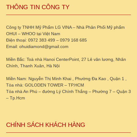
THÔNG TIN CÔNG TY
Công ty TNHH Mỹ Phẩm LG VINA – Nhà Phân Phối Mỹ phẩm
OHUI – WHOO tại Việt Nam
Điện thoại: 0972 383 499 – 0979 168 685
Email: ohuidiamond@gmail.com
Miền Bắc: Toà nhà Hanoi CenterPoint, 27 Lê văn lương, Nhân
Chính, Thanh Xuân, Hà Nội
Miền Nam: Nguyễn Thị Minh Khai , Phường Đa Kao , Quận 1 ,
Tòa nhà: GOLODEN TOWER – TP.HCM
Tòa nhà An Phú – đường Lý Chính Thắng – Phường 7 – Quận 3
– Tp.Hcm
CHÍNH SÁCH KHÁCH HÀNG