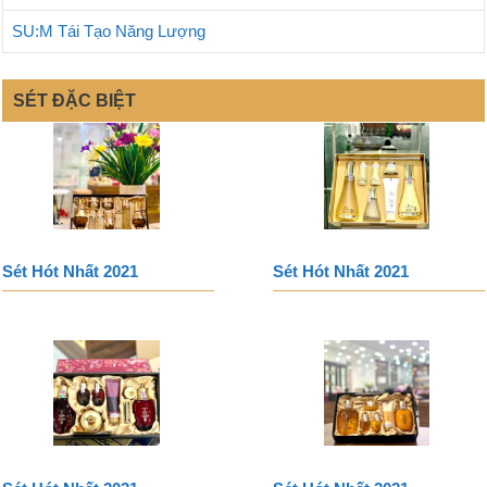
SU:M Tái Tạo Năng Lượng
SÉT ĐẶC BIỆT
Sét Hót Nhất 2021
Sét Hót Nhất 2021