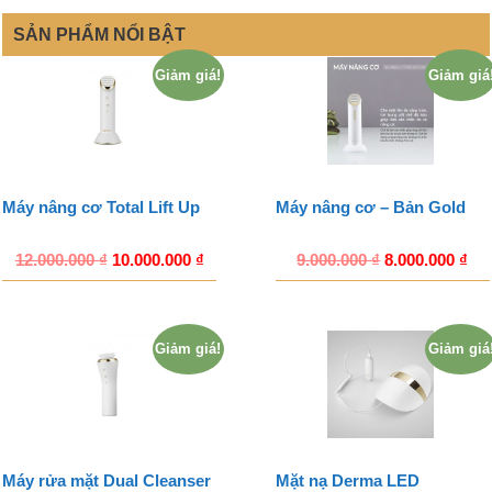
SẢN PHẨM NỔI BẬT
Giảm giá!
Giảm giá
Máy nâng cơ Total Lift Up
Máy nâng cơ – Bản Gold
12.000.000
₫
10.000.000
₫
9.000.000
₫
8.000.000
₫
Giảm giá!
Giảm giá
Máy rửa mặt Dual Cleanser
Mặt nạ Derma LED