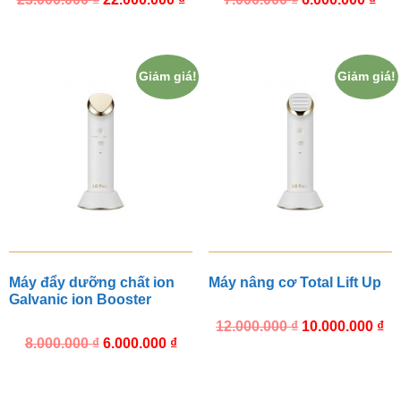
Giảm giá!
Giảm giá!
Máy đẩy dưỡng chất ion
Máy nâng cơ Total Lift Up
Galvanic ion Booster
12.000.000
₫
10.000.000
₫
8.000.000
₫
6.000.000
₫