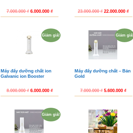
7.000.000
₫
6.000.000
₫
23.000.000
₫
22.000.000
₫
Giảm giá!
Giảm giá
Máy đẩy dưỡng chất ion
Máy đẩy dưỡng chất – Bản
Galvanic ion Booster
Gold
8.000.000
₫
6.000.000
₫
7.000.000
₫
5.600.000
₫
Giảm giá!