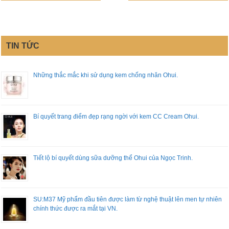
TIN TỨC
Những thắc mắc khi sử dụng kem chống nhăn Ohui.
Bí quyết trang điểm đẹp rạng ngời với kem CC Cream Ohui.
Tiết lộ bí quyết dùng sữa dưỡng thể Ohui của Ngọc Trinh.
SU:M37 Mỹ phẩm đầu tiên được làm từ nghệ thuật lên men tự nhiên
chính thức được ra mắt tại VN.