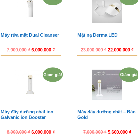
Máy rửa mặt Dual Cleanser
Mặt nạ Derma LED
7.000.000
₫
6.000.000
₫
23.000.000
₫
22.000.000
₫
Giảm giá!
Giảm giá
Máy đẩy dưỡng chất ion
Máy đẩy dưỡng chất – Bản
Galvanic ion Booster
Gold
8.000.000
₫
6.000.000
₫
7.000.000
₫
5.600.000
₫