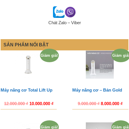
Chát Zalo – Viber
SẢN PHẨM NỔI BẬT
Giảm giá!
Giảm giá
Máy nâng cơ Total Lift Up
Máy nâng cơ – Bản Gold
12.000.000
₫
10.000.000
₫
9.000.000
₫
8.000.000
₫
Giảm giá!
Giảm giá