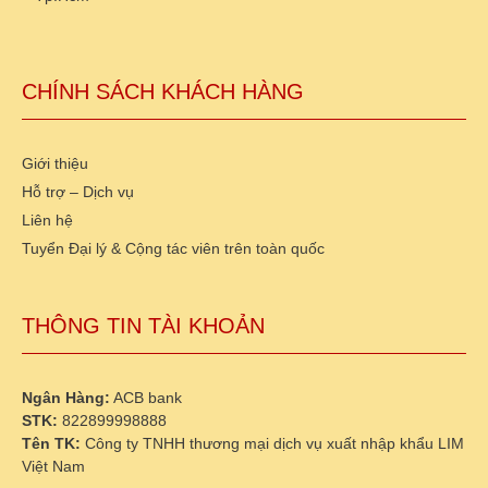
CHÍNH SÁCH KHÁCH HÀNG
Giới thiệu
Hỗ trợ – Dịch vụ
Liên hệ
Tuyển Đại lý & Cộng tác viên trên toàn quốc
THÔNG TIN TÀI KHOẢN
Ngân Hàng:
ACB bank
STK:
822899998888
Tên TK:
Công ty TNHH thương mại dịch vụ xuất nhập khẩu LIM
Việt Nam