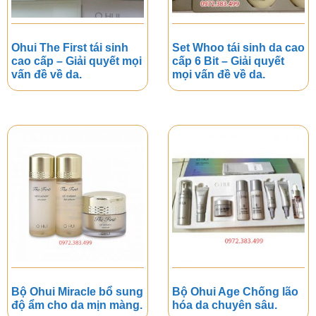
Ohui The First tái sinh
Set Whoo tái sinh da cao
cao cấp – Giải quyết mọi
cấp 6 Bit – Giải quyết
vấn đề về da.
mọi vấn đề về da.
Bộ Ohui Miracle bổ sung
Bộ Ohui Age Chống lão
độ ẩm cho da mịn màng.
hóa da chuyên sâu.