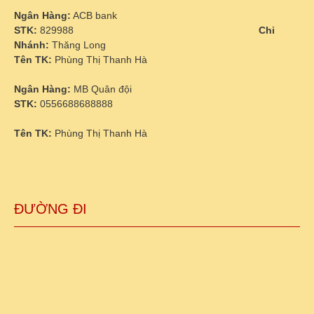
Ngân Hàng:
ACB bank
STK:
829988
Chi
Nhánh:
Thăng Long
Tên TK:
Phùng Thị Thanh Hà
Ngân Hàng:
MB Quân đội
STK:
0556688688888
Tên TK:
Phùng Thị Thanh Hà
ĐƯỜNG ĐI