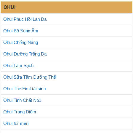
OHUI
Ohui Phục Hồi Làn Da
Ohui Bổ Sung Ẩm
Ohui Chống Nắng
Ohui Dưỡng Trắng Da
Ohui Làm Sạch
Ohui Sữa Tắm Dưỡng Thể
Ohui The First tái sinh
Ohui Tinh Chất No1
Ohui Trang Điểm
Ohui for men