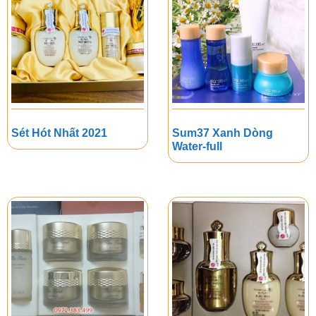
Sét Hót Nhất 2021
Sum37 Xanh Dòng
Water-full