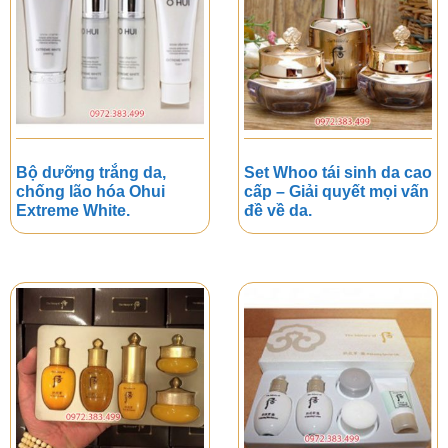
Bộ dưỡng trắng da,
Set Whoo tái sinh da cao
chống lão hóa Ohui
cấp – Giải quyết mọi vấn
Extreme White.
đề về da.