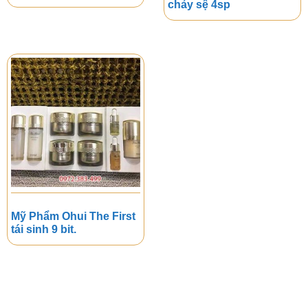
chảy sệ 4sp
Mỹ Phẩm Ohui The First
tái sinh 9 bit.