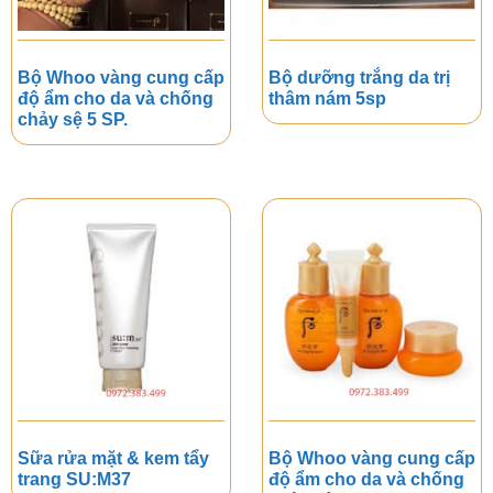
Bộ Whoo vàng cung cấp
Bộ dưỡng trắng da trị
độ ẩm cho da và chống
thâm nám 5sp
chảy sệ 5 SP.
Sữa rửa mặt & kem tẩy
Bộ Whoo vàng cung cấp
trang SU:M37
độ ẩm cho da và chống