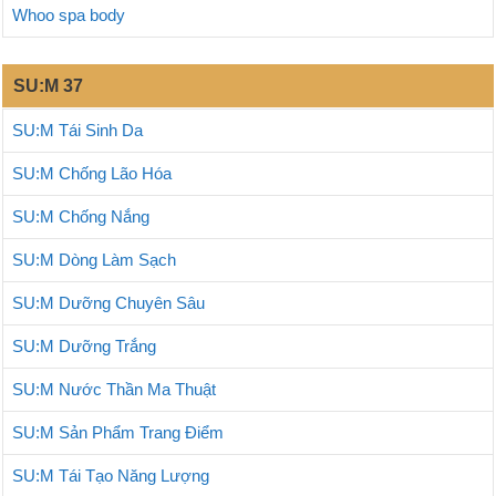
Whoo spa body
SU:M 37
SU:M Tái Sinh Da
SU:M Chống Lão Hóa
SU:M Chống Nắng
SU:M Dòng Làm Sạch
SU:M Dưỡng Chuyên Sâu
SU:M Dưỡng Trắng
SU:M Nước Thần Ma Thuật
SU:M Sản Phẩm Trang Điểm
SU:M Tái Tạo Năng Lượng