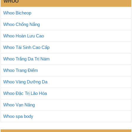
WHOO
Whoo Bicheop
Whoo Chống Nắng
Whoo Hoàn Lưu Cao
Whoo Tái Sinh Cao Cấp
Whoo Trắng Da Trị Nám
Whoo Trang Điểm
Whoo Vàng Dưỡng Da
Whoo Đặc Trị Lão Hóa
Whoo Vạn Năng
Whoo spa body