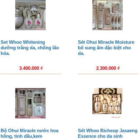
Set Whoo Whitening
Sét Ohui Miracle Moisture
dưỡng trắng da, chống lão
bổ sung ẩm đặc biệt cho
hóa.
da.
3.400.000
₫
2.300.000
₫
Bộ Ohui Miracle nước hoa
Sét Whoo Bicheop Jasaeng
hồng, tinh dầu,kem
Essence cho da sinh