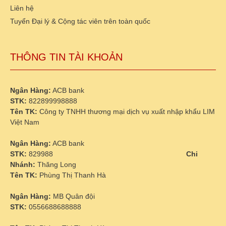
Liên hệ
Tuyển Đại lý & Cộng tác viên trên toàn quốc
THÔNG TIN TÀI KHOẢN
Ngân Hàng:
ACB bank
STK:
822899998888
Tên TK:
Công ty TNHH thương mại dịch vụ xuất nhập khẩu LIM
Việt Nam
Ngân Hàng:
ACB bank
STK:
829988
Chi
Nhánh:
Thăng Long
Tên TK:
Phùng Thị Thanh Hà
Ngân Hàng:
MB Quân đội
STK:
0556688688888