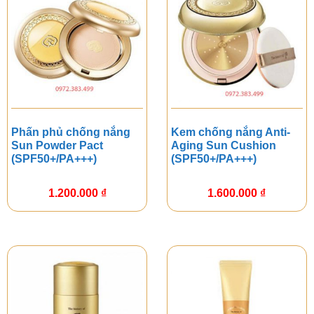
Phấn phủ chống nắng
Kem chống nắng Anti-
Sun Powder Pact
Aging Sun Cushion
(SPF50+/PA+++)
(SPF50+/PA+++)
1.200.000
₫
1.600.000
₫