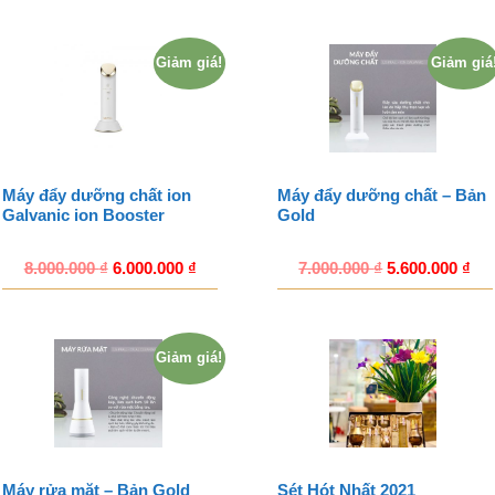
Giảm giá!
Giảm giá
Máy đẩy dưỡng chất ion
Máy đẩy dưỡng chất – Bản
Galvanic ion Booster
Gold
8.000.000
₫
6.000.000
₫
7.000.000
₫
5.600.000
₫
Giảm giá!
Máy rửa mặt – Bản Gold
Sét Hót Nhất 2021