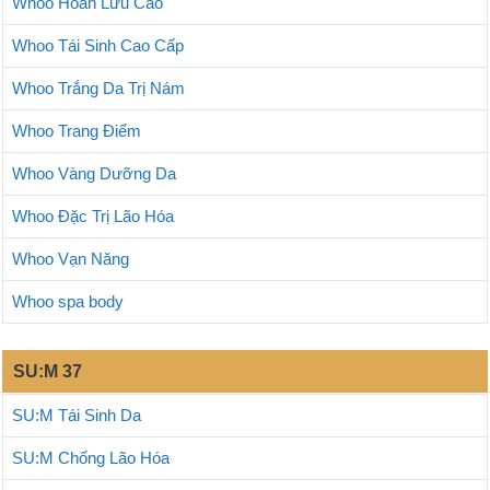
Whoo Hoàn Lưu Cao
Whoo Tái Sinh Cao Cấp
Whoo Trắng Da Trị Nám
Whoo Trang Điểm
Whoo Vàng Dưỡng Da
Whoo Đặc Trị Lão Hóa
Whoo Vạn Năng
Whoo spa body
SU:M 37
SU:M Tái Sinh Da
SU:M Chống Lão Hóa