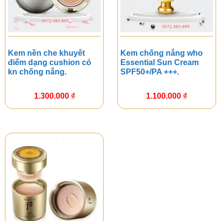
Kem nền che khuyết
Kem chống nắng who
điểm dạng cushion có
Essential Sun Cream
kn chống nắng.
SPF50+/PA +++.
1.300.000
₫
1.100.000
₫