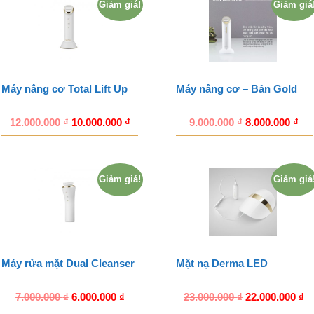
Giảm giá!
Giảm giá
Máy nâng cơ Total Lift Up
Máy nâng cơ – Bản Gold
12.000.000
₫
10.000.000
₫
9.000.000
₫
8.000.000
₫
Giảm giá!
Giảm giá
Máy rửa mặt Dual Cleanser
Mặt nạ Derma LED
7.000.000
₫
6.000.000
₫
23.000.000
₫
22.000.000
₫