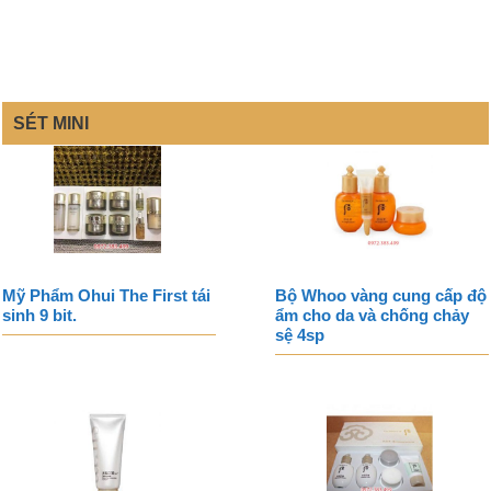
SÉT MINI
Mỹ Phẩm Ohui The First tái
Bộ Whoo vàng cung cấp độ
sinh 9 bit.
ẩm cho da và chống chảy
sệ 4sp