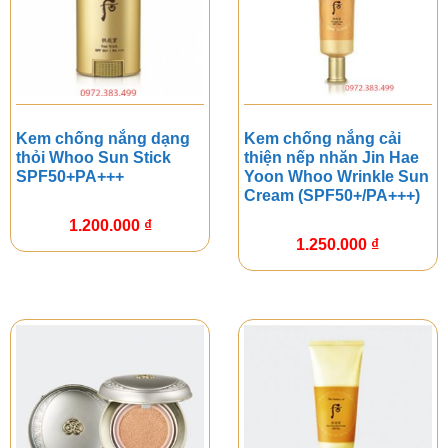
Kem chống nắng dạng
Kem chống nắng cải
thỏi Whoo Sun Stick
thiện nếp nhăn Jin Hae
SPF50+PA+++
Yoon Whoo Wrinkle Sun
Cream (SPF50+/PA+++)
1.200.000
₫
1.250.000
₫