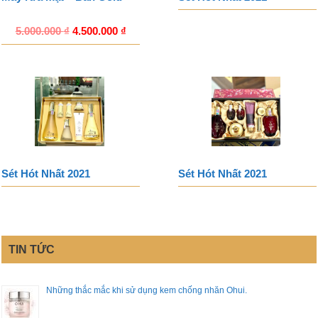
5.000.000
₫
4.500.000
₫
Sét Hót Nhất 2021
Sét Hót Nhất 2021
TIN TỨC
Những thắc mắc khi sử dụng kem chống nhăn Ohui.