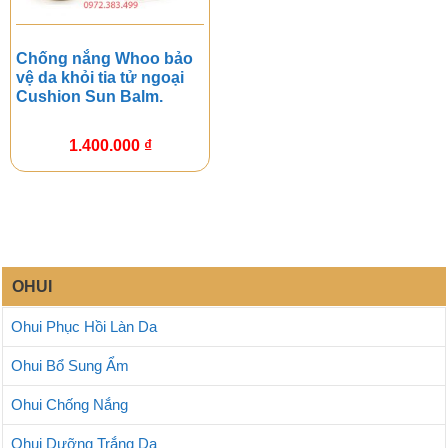
Chống nắng Whoo bảo
vệ da khỏi tia tử ngoại
Cushion Sun Balm.
1.400.000
₫
OHUI
Ohui Phục Hồi Làn Da
Ohui Bổ Sung Ẩm
Ohui Chống Nắng
Ohui Dưỡng Trắng Da