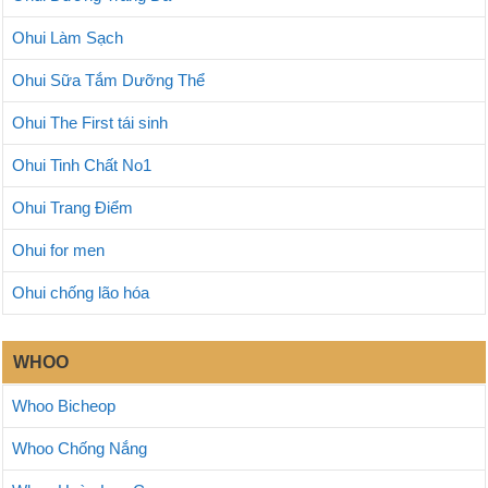
Ohui Làm Sạch
Ohui Sữa Tắm Dưỡng Thể
Ohui The First tái sinh
Ohui Tinh Chất No1
Ohui Trang Điểm
Ohui for men
Ohui chống lão hóa
WHOO
Whoo Bicheop
Whoo Chống Nắng