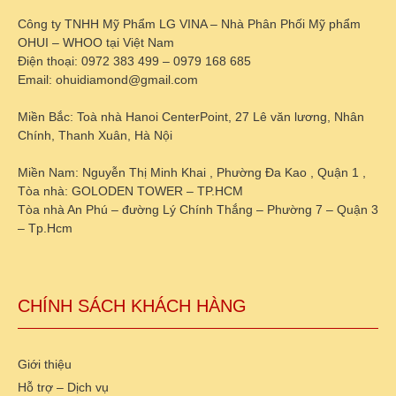
Công ty TNHH Mỹ Phẩm LG VINA – Nhà Phân Phối Mỹ phẩm
OHUI – WHOO tại Việt Nam
Điện thoại: 0972 383 499 – 0979 168 685
Email: ohuidiamond@gmail.com
Miền Bắc: Toà nhà Hanoi CenterPoint, 27 Lê văn lương, Nhân
Chính, Thanh Xuân, Hà Nội
Miền Nam: Nguyễn Thị Minh Khai , Phường Đa Kao , Quận 1 ,
Tòa nhà: GOLODEN TOWER – TP.HCM
Tòa nhà An Phú – đường Lý Chính Thắng – Phường 7 – Quận 3
– Tp.Hcm
CHÍNH SÁCH KHÁCH HÀNG
Giới thiệu
Hỗ trợ – Dịch vụ