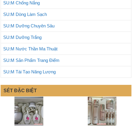
SU:M Chống Nắng
SU:M Dòng Làm Sạch
SU:M Dưỡng Chuyên Sâu
SU:M Dưỡng Trắng
SU:M Nước Thần Ma Thuật
SU:M Sản Phẩm Trang Điểm
SU:M Tái Tạo Năng Lượng
SÉT ĐẶC BIỆT