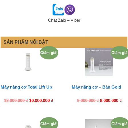
Chát Zalo – Viber
SẢN PHẨM NỔI BẬT
Giảm giá!
Giảm giá
Máy nâng cơ Total Lift Up
Máy nâng cơ – Bản Gold
12.000.000
₫
10.000.000
₫
9.000.000
₫
8.000.000
₫
Giảm giá!
Giảm giá