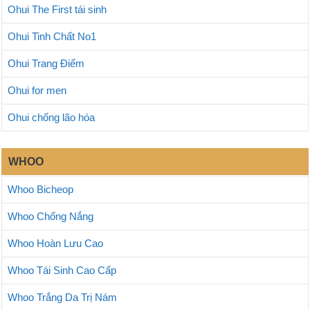
Ohui The First tái sinh
Ohui Tinh Chất No1
Ohui Trang Điểm
Ohui for men
Ohui chống lão hóa
WHOO
Whoo Bicheop
Whoo Chống Nắng
Whoo Hoàn Lưu Cao
Whoo Tái Sinh Cao Cấp
Whoo Trắng Da Trị Nám