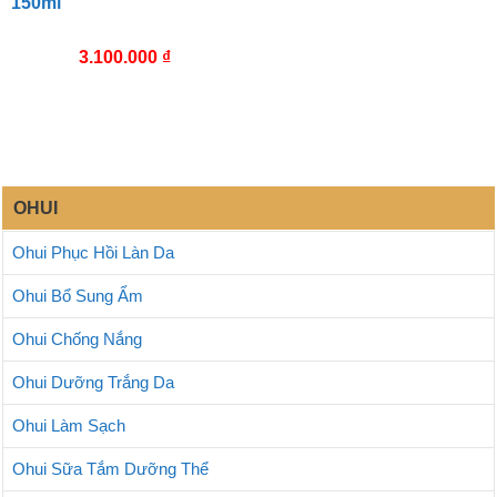
150ml
3.100.000
₫
OHUI
Ohui Phục Hồi Làn Da
Ohui Bổ Sung Ẩm
Ohui Chống Nắng
Ohui Dưỡng Trắng Da
Ohui Làm Sạch
Ohui Sữa Tắm Dưỡng Thể