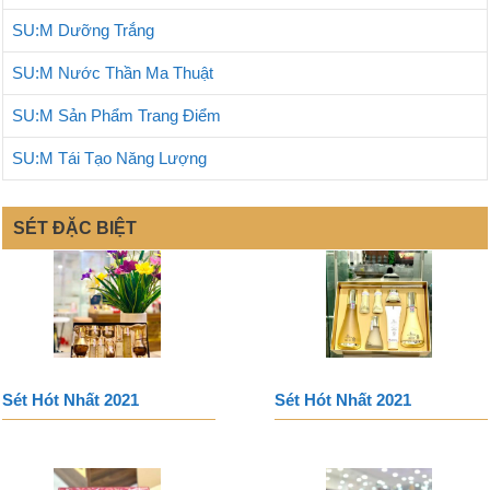
SU:M Dưỡng Trắng
SU:M Nước Thần Ma Thuật
SU:M Sản Phẩm Trang Điểm
SU:M Tái Tạo Năng Lượng
SÉT ĐẶC BIỆT
Sét Hót Nhất 2021
Sét Hót Nhất 2021