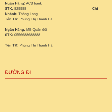
Ngân Hàng:
ACB bank
STK:
829988
Chi
Nhánh:
Thăng Long
Tên TK:
Phùng Thị Thanh Hà
Ngân Hàng:
MB Quân đội
STK:
0556688688888
Tên TK:
Phùng Thị Thanh Hà
ĐƯỜNG ĐI