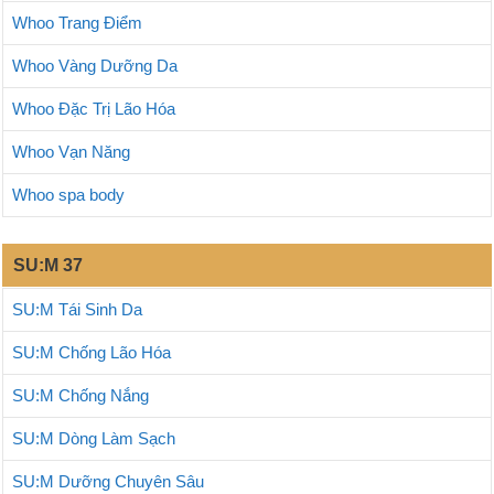
Whoo Trang Điểm
Whoo Vàng Dưỡng Da
Whoo Đặc Trị Lão Hóa
Whoo Vạn Năng
Whoo spa body
SU:M 37
SU:M Tái Sinh Da
SU:M Chống Lão Hóa
SU:M Chống Nắng
SU:M Dòng Làm Sạch
SU:M Dưỡng Chuyên Sâu