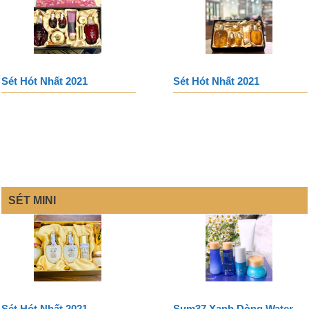
Sét Hót Nhất 2021
Sét Hót Nhất 2021
SÉT MINI
Sét Hót Nhất 2021
Sum37 Xanh Dòng Water-