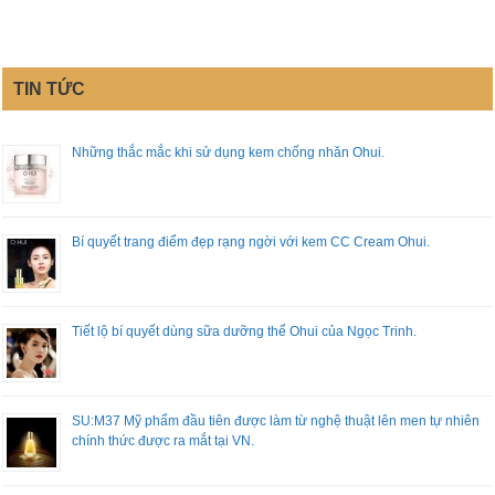
TIN TỨC
Những thắc mắc khi sử dụng kem chống nhăn Ohui.
Bí quyết trang điểm đẹp rạng ngời với kem CC Cream Ohui.
Tiết lộ bí quyết dùng sữa dưỡng thể Ohui của Ngọc Trinh.
SU:M37 Mỹ phẩm đầu tiên được làm từ nghệ thuật lên men tự nhiên
chính thức được ra mắt tại VN.