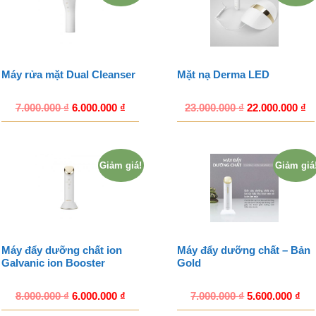
Máy rửa mặt Dual Cleanser
Mặt nạ Derma LED
7.000.000
₫
6.000.000
₫
23.000.000
₫
22.000.000
₫
Giảm giá!
Giảm giá
Máy đẩy dưỡng chất ion
Máy đẩy dưỡng chất – Bản
Galvanic ion Booster
Gold
8.000.000
₫
6.000.000
₫
7.000.000
₫
5.600.000
₫