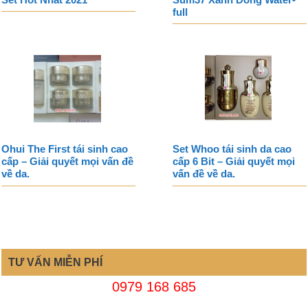
full
Ohui The First tái sinh cao
Set Whoo tái sinh da cao
cấp – Giải quyết mọi vấn đề
cấp 6 Bit – Giải quyết mọi
về da.
vấn đề về da.
TƯ VẤN MIỄN PHÍ
0979 168 685