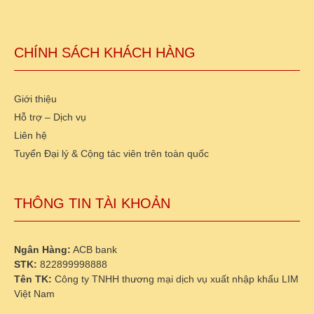
CHÍNH SÁCH KHÁCH HÀNG
Giới thiệu
Hỗ trợ – Dịch vụ
Liên hệ
Tuyển Đại lý & Cộng tác viên trên toàn quốc
THÔNG TIN TÀI KHOẢN
Ngân Hàng:
ACB bank
STK:
822899998888
Tên TK:
Công ty TNHH thương mại dịch vụ xuất nhập khẩu LIM
Việt Nam