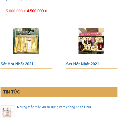
5.000.000
₫
4.500.000
₫
Sét Hót Nhất 2021
Sét Hót Nhất 2021
TIN TỨC
Những thắc mắc khi sử dụng kem chống nhăn Ohui.