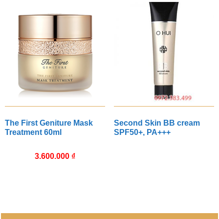
The First Geniture Mask
Second Skin BB cream
Treatment 60ml
SPF50+, PA+++
3.600.000
₫