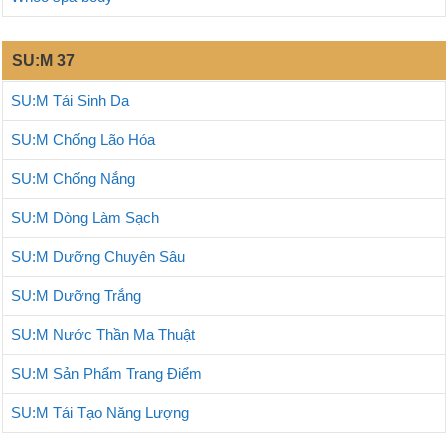
SU:M 37
SU:M Tái Sinh Da
SU:M Chống Lão Hóa
SU:M Chống Nắng
SU:M Dòng Làm Sạch
SU:M Dưỡng Chuyên Sâu
SU:M Dưỡng Trắng
SU:M Nước Thần Ma Thuật
SU:M Sản Phẩm Trang Điểm
SU:M Tái Tạo Năng Lượng