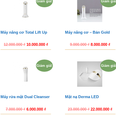
Giảm giá!
Giảm giá
Máy nâng cơ Total Lift Up
Máy nâng cơ – Bản Gold
12.000.000
₫
10.000.000
₫
9.000.000
₫
8.000.000
₫
Giảm giá!
Giảm giá
Máy rửa mặt Dual Cleanser
Mặt nạ Derma LED
7.000.000
₫
6.000.000
₫
23.000.000
₫
22.000.000
₫