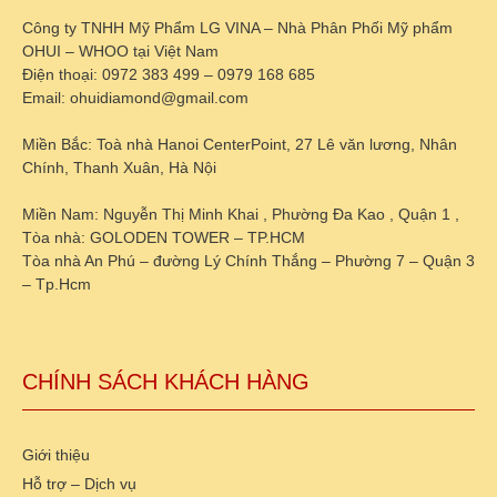
Công ty TNHH Mỹ Phẩm LG VINA – Nhà Phân Phối Mỹ phẩm
OHUI – WHOO tại Việt Nam
Điện thoại: 0972 383 499 – 0979 168 685
Email: ohuidiamond@gmail.com
Miền Bắc: Toà nhà Hanoi CenterPoint, 27 Lê văn lương, Nhân
Chính, Thanh Xuân, Hà Nội
Miền Nam: Nguyễn Thị Minh Khai , Phường Đa Kao , Quận 1 ,
Tòa nhà: GOLODEN TOWER – TP.HCM
Tòa nhà An Phú – đường Lý Chính Thắng – Phường 7 – Quận 3
– Tp.Hcm
CHÍNH SÁCH KHÁCH HÀNG
Giới thiệu
Hỗ trợ – Dịch vụ