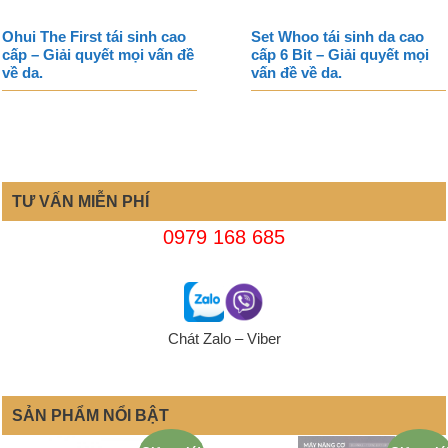
Ohui The First tái sinh cao
Set Whoo tái sinh da cao
cấp – Giải quyết mọi vấn đề
cấp 6 Bit – Giải quyết mọi
về da.
vấn đề về da.
TƯ VẤN MIỄN PHÍ
0979 168 685
Chát Zalo – Viber
SẢN PHẨM NỔI BẬT