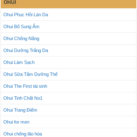
OHUI
Ohui Phục Hồi Làn Da
Ohui Bổ Sung Ẩm
Ohui Chống Nắng
Ohui Dưỡng Trắng Da
Ohui Làm Sạch
Ohui Sữa Tắm Dưỡng Thể
Ohui The First tái sinh
Ohui Tinh Chất No1
Ohui Trang Điểm
Ohui for men
Ohui chống lão hóa