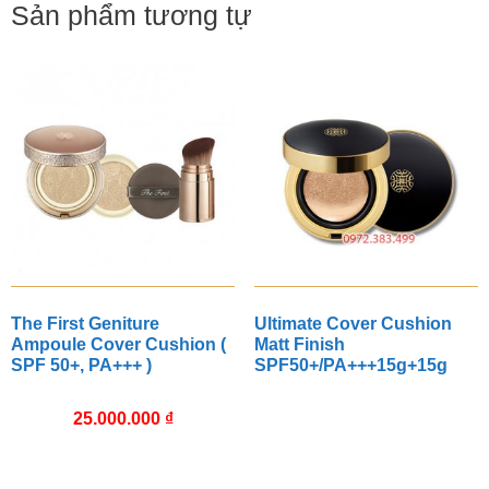
Sản phẩm tương tự
The First Geniture
Ultimate Cover Cushion
Ampoule Cover Cushion (
Matt Finish
SPF 50+, PA+++ )
SPF50+/PA+++15g+15g
25.000.000
₫