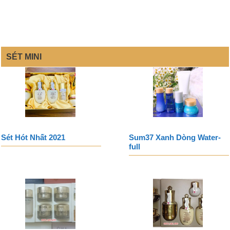
SÉT MINI
Sét Hót Nhất 2021
Sum37 Xanh Dòng Water-
full