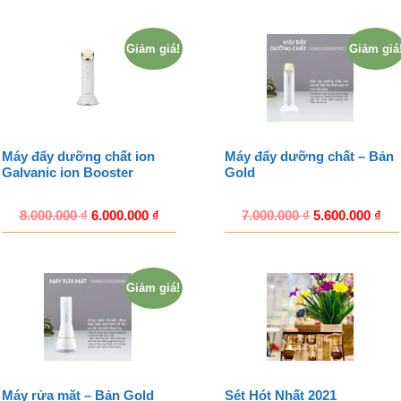
Giảm giá!
Giảm giá
Máy đẩy dưỡng chất ion
Máy đẩy dưỡng chất – Bản
Galvanic ion Booster
Gold
8.000.000
₫
6.000.000
₫
7.000.000
₫
5.600.000
₫
Giảm giá!
Máy rửa mặt – Bản Gold
Sét Hót Nhất 2021