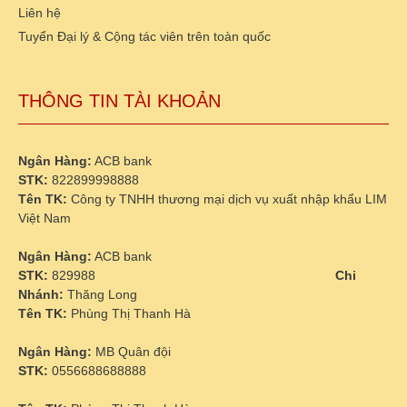
Liên hệ
Tuyển Đại lý & Cộng tác viên trên toàn quốc
THÔNG TIN TÀI KHOẢN
Ngân Hàng:
ACB bank
STK:
822899998888
Tên TK:
Công ty TNHH thương mại dịch vụ xuất nhập khẩu LIM
Việt Nam
Ngân Hàng:
ACB bank
STK:
829988
Chi
Nhánh:
Thăng Long
Tên TK:
Phùng Thị Thanh Hà
Ngân Hàng:
MB Quân đội
STK:
0556688688888