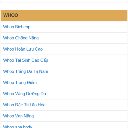
WHOO
Whoo Bicheop
Whoo Chống Nắng
Whoo Hoàn Lưu Cao
Whoo Tái Sinh Cao Cấp
Whoo Trắng Da Trị Nám
Whoo Trang Điểm
Whoo Vàng Dưỡng Da
Whoo Đặc Trị Lão Hóa
Whoo Vạn Năng
Whoo spa body