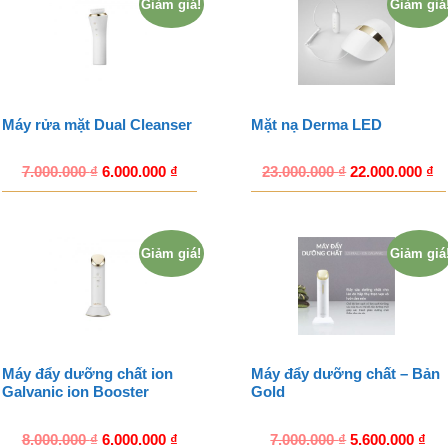
Giảm giá!
Giảm giá
Máy rửa mặt Dual Cleanser
Mặt nạ Derma LED
7.000.000
₫
6.000.000
₫
23.000.000
₫
22.000.000
₫
Giảm giá!
Giảm giá
Máy đẩy dưỡng chất ion
Máy đẩy dưỡng chất – Bản
Galvanic ion Booster
Gold
8.000.000
₫
6.000.000
₫
7.000.000
₫
5.600.000
₫