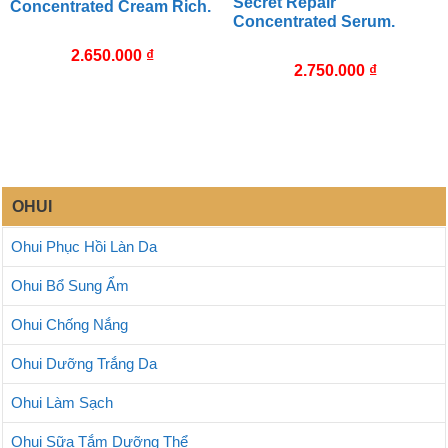
Secret Repair
Concentrated Cream Rich.
Concentrated Serum.
2.650.000
₫
2.750.000
₫
OHUI
Ohui Phục Hồi Làn Da
Ohui Bổ Sung Ẩm
Ohui Chống Nắng
Ohui Dưỡng Trắng Da
Ohui Làm Sạch
Ohui Sữa Tắm Dưỡng Thể