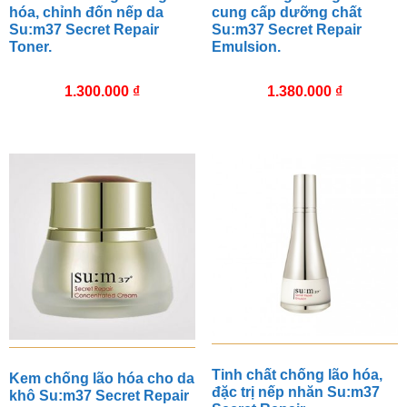
hóa, chỉnh đốn nếp da
cung cấp dưỡng chất
Su:m37 Secret Repair
Su:m37 Secret Repair
Toner.
Emulsion.
1.300.000
₫
1.380.000
₫
Tinh chất chống lão hóa,
Kem chống lão hóa cho da
đặc trị nếp nhăn Su:m37
khô Su:m37 Secret Repair