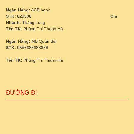
Ngân Hàng:
ACB bank
STK:
829988
Chi
Nhánh:
Thăng Long
Tên TK:
Phùng Thị Thanh Hà
Ngân Hàng:
MB Quân đội
STK:
0556688688888
Tên TK:
Phùng Thị Thanh Hà
ĐƯỜNG ĐI