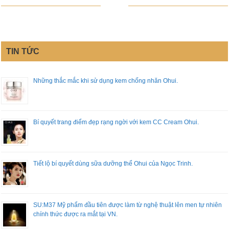
TIN TỨC
Những thắc mắc khi sử dụng kem chống nhăn Ohui.
Bí quyết trang điểm đẹp rạng ngời với kem CC Cream Ohui.
Tiết lộ bí quyết dùng sữa dưỡng thể Ohui của Ngọc Trinh.
SU:M37 Mỹ phẩm đầu tiên được làm từ nghệ thuật lên men tự nhiên
chính thức được ra mắt tại VN.