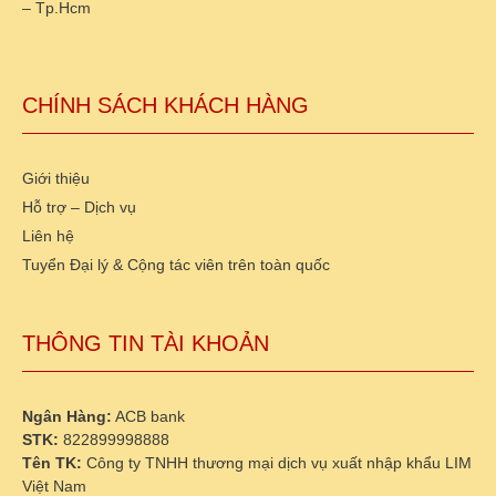
– Tp.Hcm
CHÍNH SÁCH KHÁCH HÀNG
Giới thiệu
Hỗ trợ – Dịch vụ
Liên hệ
Tuyển Đại lý & Cộng tác viên trên toàn quốc
THÔNG TIN TÀI KHOẢN
Ngân Hàng:
ACB bank
STK:
822899998888
Tên TK:
Công ty TNHH thương mại dịch vụ xuất nhập khẩu LIM
Việt Nam