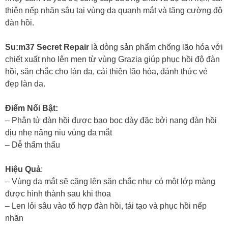
thiện nếp nhăn sâu tại vùng da quanh mắt và tăng cường độ
đàn hồi.
Su:m37 Secret Repair
là dòng sản phẩm chống lão hóa với
chiết xuất nho lên men từ vùng Grazia giúp phục hồi độ đàn
hồi, săn chắc cho làn da, cải thiện lão hóa, đánh thức vẻ
đẹp làn da.
Điểm Nổi Bật:
– Phân tử đàn hồi được bao bọc dày đặc bởi nang đàn hồi
dịu nhẹ nâng niu vùng da mắt
– Dễ thẩm thấu
Hiệu Quả
:
– Vùng da mắt sẽ căng lên săn chắc như có một lớp màng
được hình thành sau khi thoa
– Len lỏi sâu vào tổ hợp đàn hồi, tái tạo và phục hồi nếp
nhăn