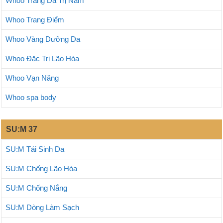
Whoo Trắng Da Trị Nám
Whoo Trang Điểm
Whoo Vàng Dưỡng Da
Whoo Đặc Trị Lão Hóa
Whoo Vạn Năng
Whoo spa body
SU:M 37
SU:M Tái Sinh Da
SU:M Chống Lão Hóa
SU:M Chống Nắng
SU:M Dòng Làm Sạch