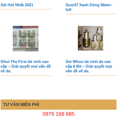
Sét Hót Nhất 2021
Sum37 Xanh Dòng Water-
full
Ohui The First tái sinh cao
Set Whoo tái sinh da cao
cấp – Giải quyết mọi vấn đề
cấp 6 Bit – Giải quyết mọi
về da.
vấn đề về da.
TƯ VẤN MIỄN PHÍ
0979 168 685