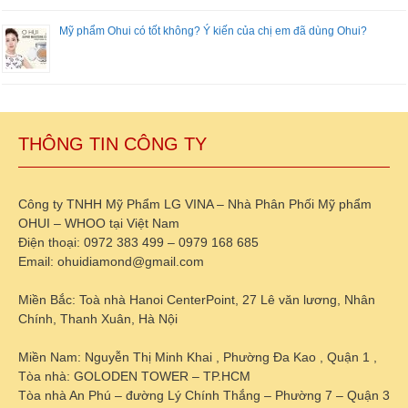
Mỹ phẩm Ohui có tốt không? Ý kiến của chị em đã dùng Ohui?
THÔNG TIN CÔNG TY
Công ty TNHH Mỹ Phẩm LG VINA – Nhà Phân Phối Mỹ phẩm
OHUI – WHOO tại Việt Nam
Điện thoại: 0972 383 499 – 0979 168 685
Email: ohuidiamond@gmail.com
Miền Bắc: Toà nhà Hanoi CenterPoint, 27 Lê văn lương, Nhân
Chính, Thanh Xuân, Hà Nội
Miền Nam: Nguyễn Thị Minh Khai , Phường Đa Kao , Quận 1 ,
Tòa nhà: GOLODEN TOWER – TP.HCM
Tòa nhà An Phú – đường Lý Chính Thắng – Phường 7 – Quận 3