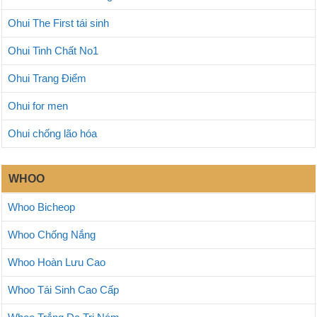
Ohui The First tái sinh
Ohui Tinh Chất No1
Ohui Trang Điểm
Ohui for men
Ohui chống lão hóa
WHOO
Whoo Bicheop
Whoo Chống Nắng
Whoo Hoàn Lưu Cao
Whoo Tái Sinh Cao Cấp