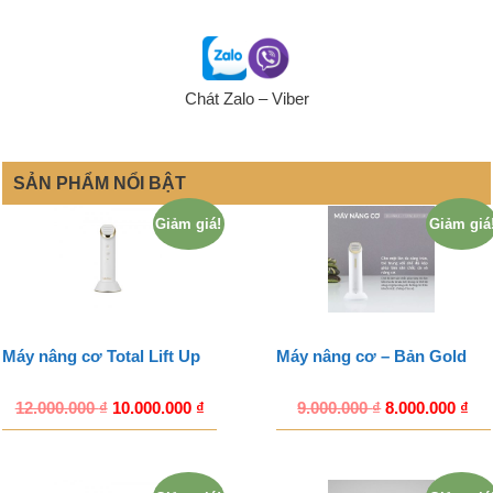
Chát Zalo – Viber
SẢN PHẨM NỔI BẬT
Giảm giá!
Giảm giá
Máy nâng cơ Total Lift Up
Máy nâng cơ – Bản Gold
12.000.000
₫
10.000.000
₫
9.000.000
₫
8.000.000
₫