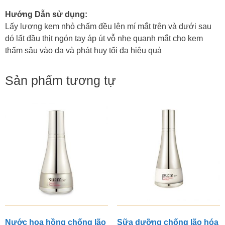
Hướng Dẫn sử dụng:
Lấy lượng kem nhỏ chấm đều lên mí mắt trên và dưới sau
dó lất đầu thịt ngón tay áp út vỗ nhẹ quanh mắt cho kem
thấm sâu vào da và phát huy tối đa hiệu quả
Sản phẩm tương tự
Nước hoa hồng chống lão
Sữa dưỡng chống lão hóa