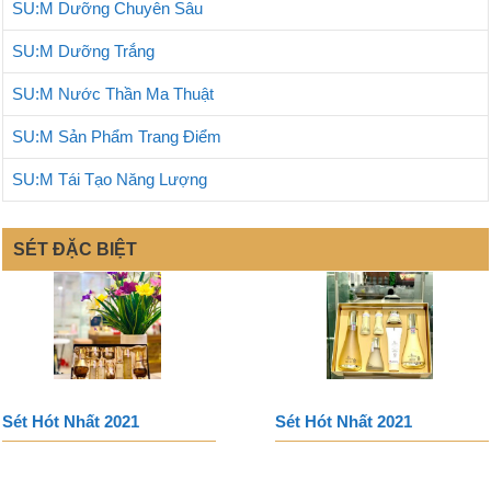
SU:M Dưỡng Chuyên Sâu
SU:M Dưỡng Trắng
SU:M Nước Thần Ma Thuật
SU:M Sản Phẩm Trang Điểm
SU:M Tái Tạo Năng Lượng
SÉT ĐẶC BIỆT
Sét Hót Nhất 2021
Sét Hót Nhất 2021