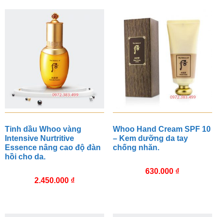
Tinh dầu Whoo vàng
Whoo Hand Cream SPF 10
Intensive Nurtritive
– Kem dưỡng da tay
Essence nâng cao độ đàn
chống nhăn.
hồi cho da.
630.000
₫
2.450.000
₫