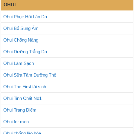
OHUI
Ohui Phục Hồi Làn Da
Ohui Bổ Sung Ẩm
Ohui Chống Nắng
Ohui Dưỡng Trắng Da
Ohui Làm Sạch
Ohui Sữa Tắm Dưỡng Thể
Ohui The First tái sinh
Ohui Tinh Chất No1
Ohui Trang Điểm
Ohui for men
Ohui chống lão hóa