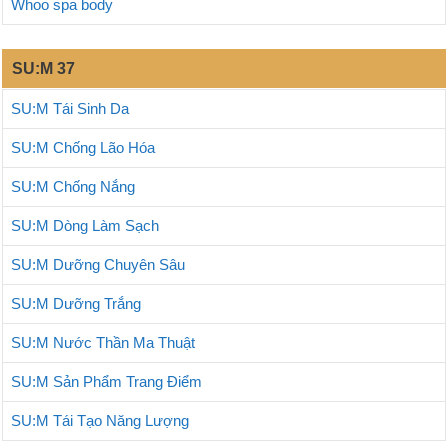
Whoo spa body
SU:M 37
SU:M Tái Sinh Da
SU:M Chống Lão Hóa
SU:M Chống Nắng
SU:M Dòng Làm Sạch
SU:M Dưỡng Chuyên Sâu
SU:M Dưỡng Trắng
SU:M Nước Thần Ma Thuật
SU:M Sản Phẩm Trang Điểm
SU:M Tái Tạo Năng Lượng