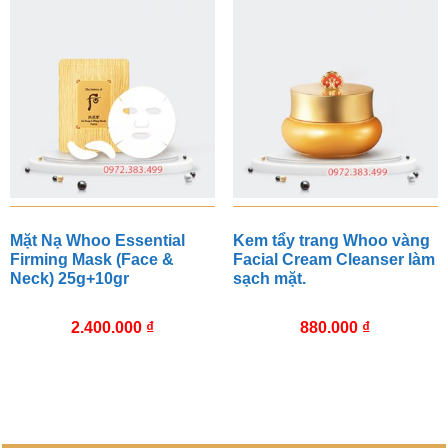
Mặt Nạ Whoo Essential
Kem tẩy trang Whoo vàng
Firming Mask (Face &
Facial Cream Cleanser làm
Neck) 25g+10gr
sạch mặt.
2.400.000
₫
880.000
₫