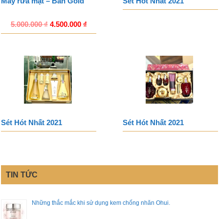
Máy rửa mặt – Bản Gold
Sét Hót Nhất 2021
5.000.000
₫
4.500.000
₫
Sét Hót Nhất 2021
Sét Hót Nhất 2021
TIN TỨC
Những thắc mắc khi sử dụng kem chống nhăn Ohui.