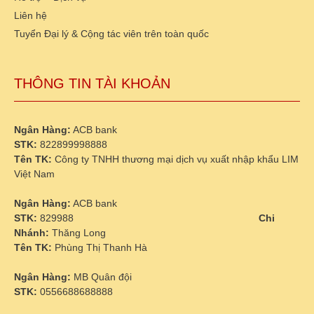
Liên hệ
Tuyển Đại lý & Cộng tác viên trên toàn quốc
THÔNG TIN TÀI KHOẢN
Ngân Hàng:
ACB bank
STK:
822899998888
Tên TK:
Công ty TNHH thương mại dịch vụ xuất nhập khẩu LIM
Việt Nam
Ngân Hàng:
ACB bank
STK:
829988
Chi
Nhánh:
Thăng Long
Tên TK:
Phùng Thị Thanh Hà
Ngân Hàng:
MB Quân đội
STK:
0556688688888