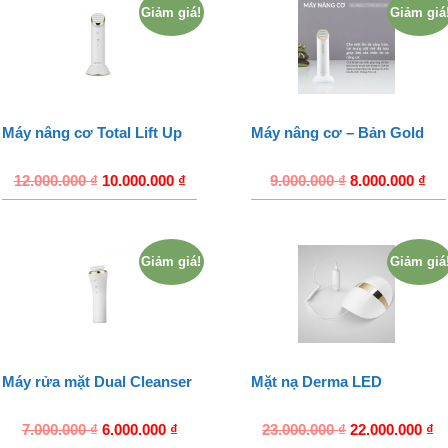
Giảm giá!
Giảm giá
Máy nâng cơ Total Lift Up
Máy nâng cơ – Bản Gold
12.000.000
₫
10.000.000
₫
9.000.000
₫
8.000.000
₫
Giảm giá!
Giảm giá
Máy rửa mặt Dual Cleanser
Mặt nạ Derma LED
7.000.000
₫
6.000.000
₫
23.000.000
₫
22.000.000
₫