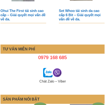
Ohui The First tái sinh cao
Set Whoo tái sinh da cao
cấp – Giải quyết mọi vấn đề
cấp 6 Bit – Giải quyết mọi
về da.
vấn đề về da.
TƯ VẤN MIỄN PHÍ
0979 168 685
Chát Zalo – Viber
SẢN PHẨM NỔI BẬT