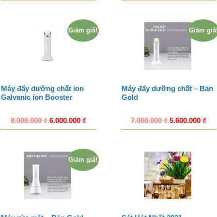
Giảm giá!
Giảm giá
Máy đẩy dưỡng chất ion
Máy đẩy dưỡng chất – Bản
Galvanic ion Booster
Gold
8.000.000
₫
6.000.000
₫
7.000.000
₫
5.600.000
₫
Giảm giá!