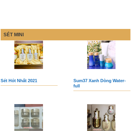
SÉT MINI
Sét Hót Nhất 2021
Sum37 Xanh Dòng Water-
full