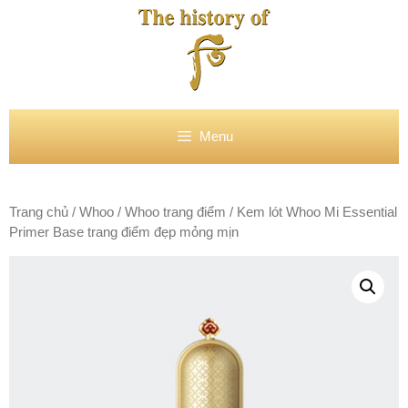
Chuyển
đến
nội
dung
Menu
Trang chủ
/
Whoo
/
Whoo trang điểm
/ Kem lót Whoo Mi Essential
Primer Base trang điểm đẹp mỏng mịn