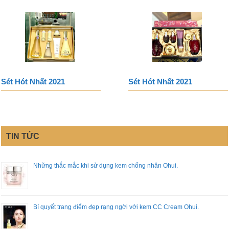
Sét Hót Nhất 2021
Sét Hót Nhất 2021
TIN TỨC
Những thắc mắc khi sử dụng kem chống nhăn Ohui.
Bí quyết trang điểm đẹp rạng ngời với kem CC Cream Ohui.