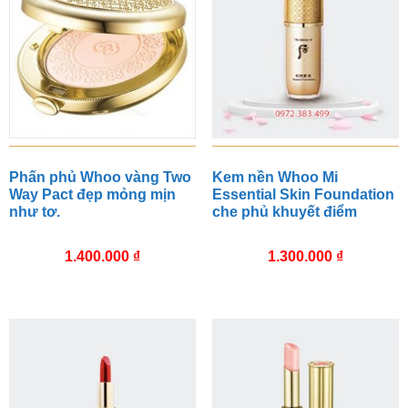
Phấn phủ Whoo vàng Two
Kem nền Whoo Mi
Way Pact đẹp mỏng mịn
Essential Skin Foundation
như tơ.
che phủ khuyết điểm
1.400.000
₫
1.300.000
₫