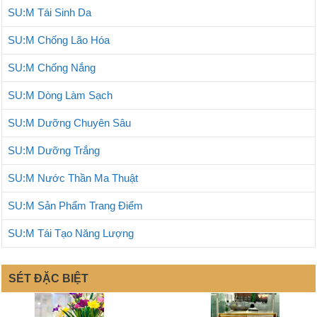
SU:M Tái Sinh Da
SU:M Chống Lão Hóa
SU:M Chống Nắng
SU:M Dòng Làm Sạch
SU:M Dưỡng Chuyên Sâu
SU:M Dưỡng Trắng
SU:M Nước Thần Ma Thuật
SU:M Sản Phẩm Trang Điểm
SU:M Tái Tạo Năng Lượng
SÉT ĐẶC BIỆT