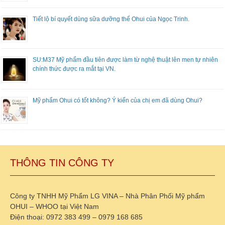
Tiết lộ bí quyết dùng sữa dưỡng thể Ohui của Ngọc Trinh.
SU:M37 Mỹ phẩm đầu tiên được làm từ nghệ thuật lên men tự nhiên
chính thức được ra mắt tại VN.
Mỹ phẩm Ohui có tốt không? Ý kiến của chị em đã dùng Ohui?
THÔNG TIN CÔNG TY
Công ty TNHH Mỹ Phẩm LG VINA – Nhà Phân Phối Mỹ phẩm
OHUI – WHOO tại Việt Nam
Điện thoại: 0972 383 499 – 0979 168 685