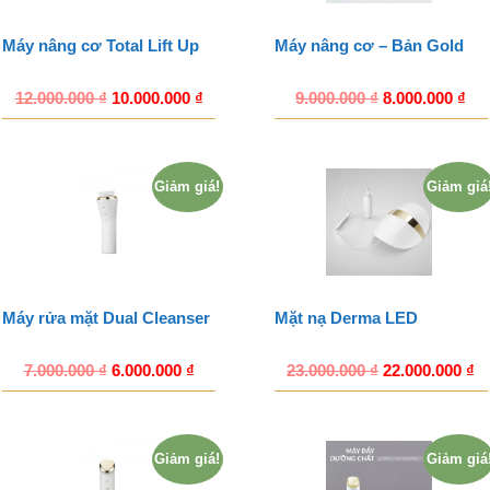
Máy nâng cơ Total Lift Up
Máy nâng cơ – Bản Gold
12.000.000
₫
10.000.000
₫
9.000.000
₫
8.000.000
₫
Giảm giá!
Giảm giá
Máy rửa mặt Dual Cleanser
Mặt nạ Derma LED
7.000.000
₫
6.000.000
₫
23.000.000
₫
22.000.000
₫
Giảm giá!
Giảm giá