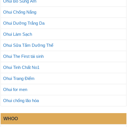
Ohui Bổ Sung Ẩm
Ohui Chống Nắng
Ohui Dưỡng Trắng Da
Ohui Làm Sạch
Ohui Sữa Tắm Dưỡng Thể
Ohui The First tái sinh
Ohui Tinh Chất No1
Ohui Trang Điểm
Ohui for men
Ohui chống lão hóa
WHOO