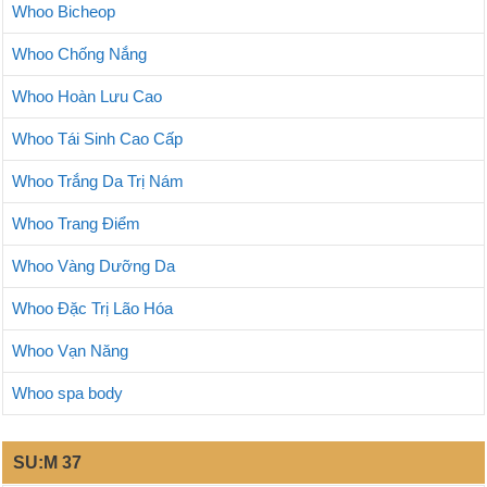
Whoo Bicheop
Whoo Chống Nắng
Whoo Hoàn Lưu Cao
Whoo Tái Sinh Cao Cấp
Whoo Trắng Da Trị Nám
Whoo Trang Điểm
Whoo Vàng Dưỡng Da
Whoo Đặc Trị Lão Hóa
Whoo Vạn Năng
Whoo spa body
SU:M 37