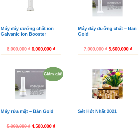
Máy đẩy dưỡng chất ion
Máy đẩy dưỡng chất – Bản
Galvanic ion Booster
Gold
8.000.000
₫
6.000.000
₫
7.000.000
₫
5.600.000
₫
Giảm giá!
Máy rửa mặt – Bản Gold
Sét Hót Nhất 2021
5.000.000
₫
4.500.000
₫