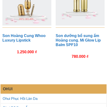
Son Hoàng Cung Whoo
Son dưỡng bổ sung ẩm
Luxury Lipstick
Hoàng cung. Mi Glow Lip
Balm SPF10
1.250.000
₫
780.000
₫
OHUI
Ohui Phục Hồi Làn Da