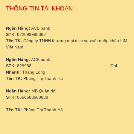
THÔNG TIN TÀI KHOẢN
Ngân Hàng:
ACB bank
STK:
822899998888
Tên TK:
Công ty TNHH thương mại dịch vụ xuất nhập khẩu LIM
Việt Nam
Ngân Hàng:
ACB bank
STK:
829988
Chi
Nhánh:
Thăng Long
Tên TK:
Phùng Thị Thanh Hà
Ngân Hàng:
MB Quân đội
STK:
0556688688888
Tên TK:
Phùng Thị Thanh Hà