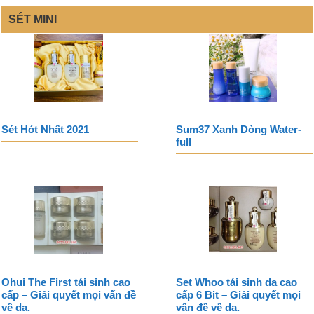
SÉT MINI
Sét Hót Nhất 2021
Sum37 Xanh Dòng Water-
full
Ohui The First tái sinh cao
Set Whoo tái sinh da cao
cấp – Giải quyết mọi vấn đề
cấp 6 Bit – Giải quyết mọi
về da.
vấn đề về da.