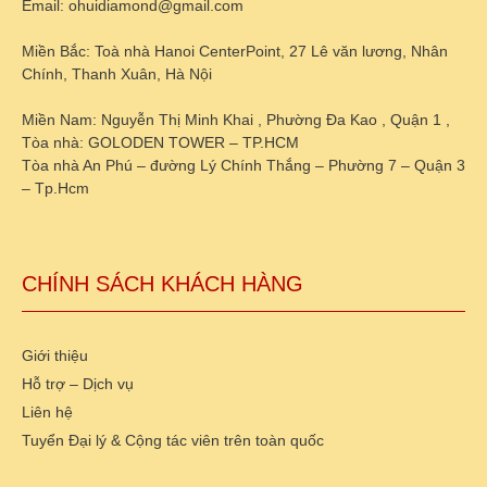
Email: ohuidiamond@gmail.com
Miền Bắc: Toà nhà Hanoi CenterPoint, 27 Lê văn lương, Nhân
Chính, Thanh Xuân, Hà Nội
Miền Nam: Nguyễn Thị Minh Khai , Phường Đa Kao , Quận 1 ,
Tòa nhà: GOLODEN TOWER – TP.HCM
Tòa nhà An Phú – đường Lý Chính Thắng – Phường 7 – Quận 3
– Tp.Hcm
CHÍNH SÁCH KHÁCH HÀNG
Giới thiệu
Hỗ trợ – Dịch vụ
Liên hệ
Tuyển Đại lý & Cộng tác viên trên toàn quốc