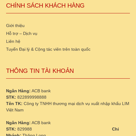
CHÍNH SÁCH KHÁCH HÀNG
Giới thiệu
Hỗ trợ – Dịch vụ
Liên hệ
Tuyển Đại lý & Cộng tác viên trên toàn quốc
THÔNG TIN TÀI KHOẢN
Ngân Hàng:
ACB bank
STK:
822899998888
Tên TK:
Công ty TNHH thương mại dịch vụ xuất nhập khẩu LIM
Việt Nam
Ngân Hàng:
ACB bank
STK:
829988
Chi
Nhánh:
Thăng Long