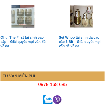
Ohui The First tái sinh cao
Set Whoo tái sinh da cao
cấp – Giải quyết mọi vấn đề
cấp 6 Bit – Giải quyết mọi
về da.
vấn đề về da.
TƯ VẤN MIỄN PHÍ
0979 168 685