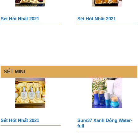
Sét Hót Nhất 2021
Sét Hót Nhất 2021
SÉT MINI
Sét Hót Nhất 2021
Sum37 Xanh Dòng Water-
full