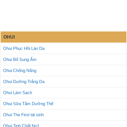
OHUI
Ohui Phục Hồi Làn Da
Ohui Bổ Sung Ẩm
Ohui Chống Nắng
Ohui Dưỡng Trắng Da
Ohui Làm Sạch
Ohui Sữa Tắm Dưỡng Thể
Ohui The First tái sinh
Ohui Tinh Chất No1