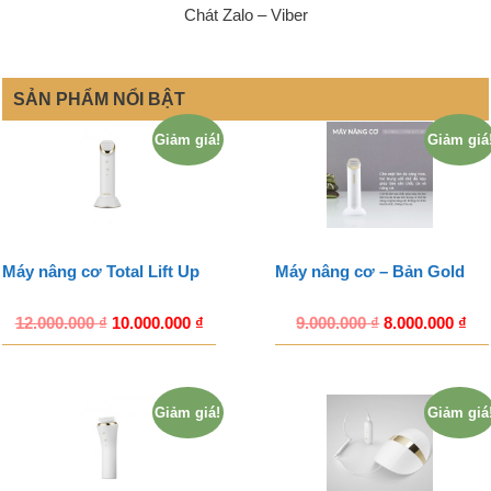
Chát Zalo – Viber
SẢN PHẨM NỔI BẬT
Giảm giá!
Giảm giá
Máy nâng cơ Total Lift Up
Máy nâng cơ – Bản Gold
12.000.000
₫
10.000.000
₫
9.000.000
₫
8.000.000
₫
Giảm giá!
Giảm giá