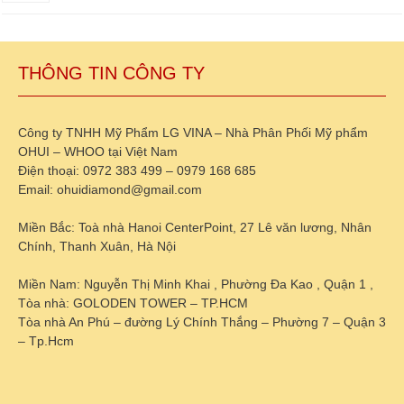
THÔNG TIN CÔNG TY
Công ty TNHH Mỹ Phẩm LG VINA – Nhà Phân Phối Mỹ phẩm
OHUI – WHOO tại Việt Nam
Điện thoại: 0972 383 499 – 0979 168 685
Email: ohuidiamond@gmail.com
Miền Bắc: Toà nhà Hanoi CenterPoint, 27 Lê văn lương, Nhân
Chính, Thanh Xuân, Hà Nội
Miền Nam: Nguyễn Thị Minh Khai , Phường Đa Kao , Quận 1 ,
Tòa nhà: GOLODEN TOWER – TP.HCM
Tòa nhà An Phú – đường Lý Chính Thắng – Phường 7 – Quận 3
– Tp.Hcm