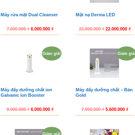
Máy rửa mặt Dual Cleanser
Mặt nạ Derma LED
7.000.000
₫
6.000.000
₫
23.000.000
₫
22.000.000
₫
Giảm giá!
Giảm giá
Máy đẩy dưỡng chất ion
Máy đẩy dưỡng chất – Bản
Galvanic ion Booster
Gold
8.000.000
₫
6.000.000
₫
7.000.000
₫
5.600.000
₫
Giảm giá!