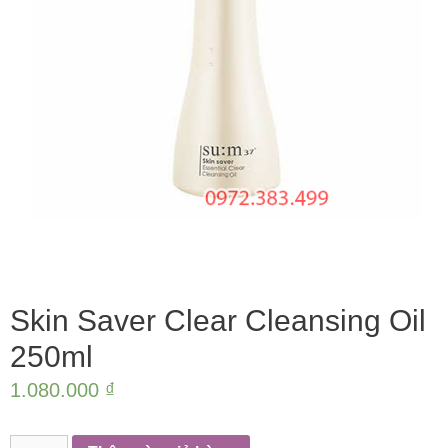
Skin Saver Clear Cleansing Oil
250ml
1.080.000
₫
Skin