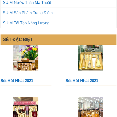
SU:M Nước Thần Ma Thuật
SU:M Sản Phẩm Trang Điểm
SU:M Tái Tạo Năng Lượng
SÉT ĐẶC BIỆT
Sét Hót Nhất 2021
Sét Hót Nhất 2021