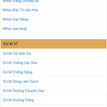
Whoo Vàng Dưỡng Da
Whoo Đặc Trị Lão Hóa
Whoo Vạn Năng
Whoo spa body
SU:M 37
SU:M Tái Sinh Da
SU:M Chống Lão Hóa
SU:M Chống Nắng
SU:M Dòng Làm Sạch
SU:M Dưỡng Chuyên Sâu
SU:M Dưỡng Trắng