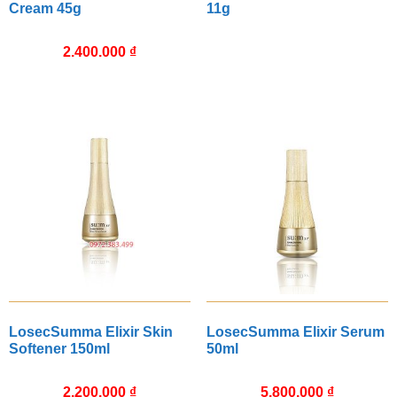
Cream 45g
11g
2.400.000
₫
LosecSumma Elixir Skin
LosecSumma Elixir Serum
Softener 150ml
50ml
2.200.000
₫
5.800.000
₫