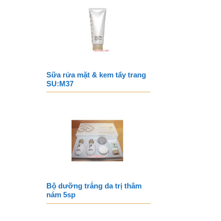
Sữa rửa mặt & kem tẩy trang
SU:M37
Bộ dưỡng trắng da trị thâm
nám 5sp