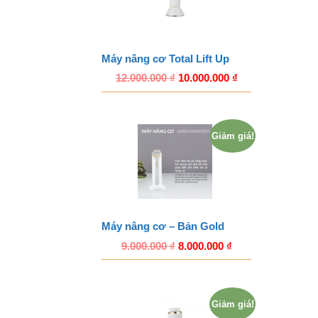
Máy nâng cơ Total Lift Up
12.000.000
₫
10.000.000
₫
Giảm giá!
Máy nâng cơ – Bản Gold
9.000.000
₫
8.000.000
₫
Giảm giá!