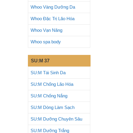
Whoo Vàng Dưỡng Da
Whoo Đặc Trị Lão Hóa
Whoo Vạn Năng
Whoo spa body
SU:M 37
SU:M Tái Sinh Da
SU:M Chống Lão Hóa
SU:M Chống Nắng
SU:M Dòng Làm Sạch
SU:M Dưỡng Chuyên Sâu
SU:M Dưỡng Trắng