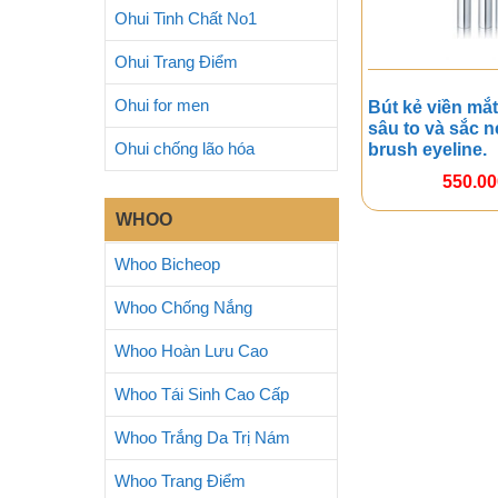
Ohui Tinh Chất No1
Ohui Trang Điểm
Ohui for men
Bút kẻ viền mắt
sâu to và sắc n
Ohui chống lão hóa
brush eyeline.
550.0
WHOO
Whoo Bicheop
Whoo Chống Nắng
Whoo Hoàn Lưu Cao
Whoo Tái Sinh Cao Cấp
Whoo Trắng Da Trị Nám
Whoo Trang Điểm