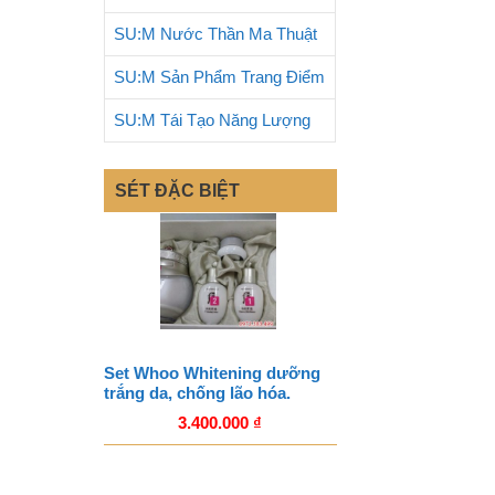
SU:M Nước Thần Ma Thuật
SU:M Sản Phẩm Trang Điểm
SU:M Tái Tạo Năng Lượng
SÉT ĐẶC BIỆT
Set Whoo Whitening dưỡng
trắng da, chống lão hóa.
3.400.000
₫