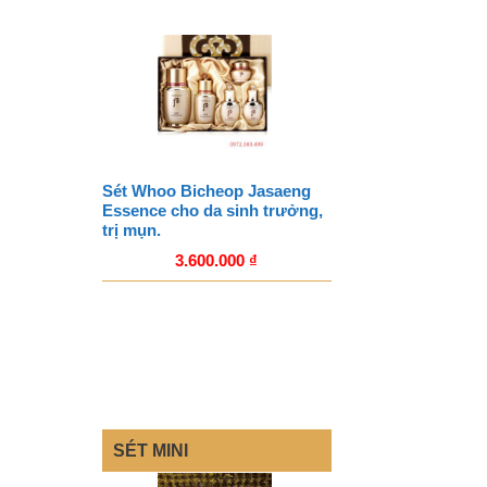
Sét Whoo Bicheop Jasaeng
Essence cho da sinh trưởng,
trị mụn.
3.600.000
₫
SÉT MINI