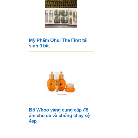
Mỹ Phẩm Ohui The First tái
sinh 9 bit.
Bộ Whoo vàng cung cấp độ
ẩm cho da và chống chảy sệ
4sp