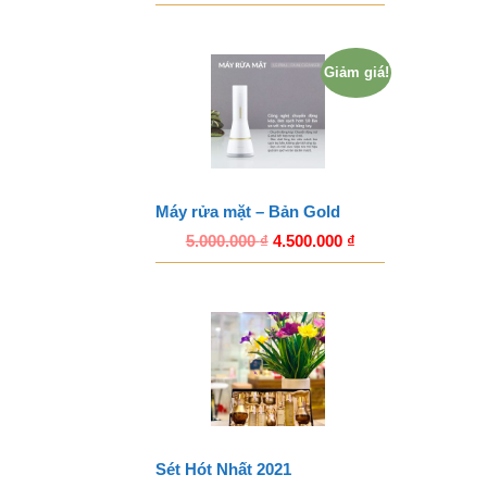
Giảm giá!
Máy rửa mặt – Bản Gold
5.000.000
₫
4.500.000
₫
Sét Hót Nhất 2021