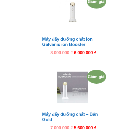
Giảm giá!
Máy đẩy dưỡng chất ion
Galvanic ion Booster
8.000.000
₫
6.000.000
₫
Giảm giá!
Máy đẩy dưỡng chất – Bản
Gold
7.000.000
₫
5.600.000
₫