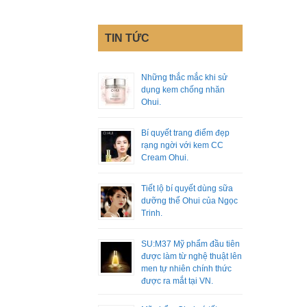
TIN TỨC
Những thắc mắc khi sử
dụng kem chống nhăn
Ohui.
Bí quyết trang điểm đẹp
rạng ngời với kem CC
Cream Ohui.
Tiết lộ bí quyết dùng sữa
dưỡng thể Ohui của Ngọc
Trinh.
SU:M37 Mỹ phẩm đầu tiên
được làm từ nghệ thuật lên
men tự nhiên chính thức
được ra mắt tại VN.