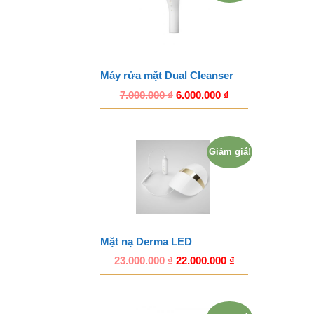
Máy rửa mặt Dual Cleanser
7.000.000
₫
6.000.000
₫
Giảm giá!
Mặt nạ Derma LED
23.000.000
₫
22.000.000
₫