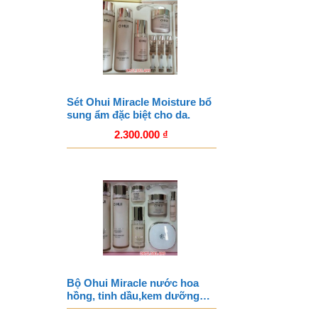
Sét Ohui Miracle Moisture bổ
sung ẩm đặc biệt cho da.
2.300.000
₫
Bộ Ohui Miracle nước hoa
hồng, tinh dầu,kem dưỡng…