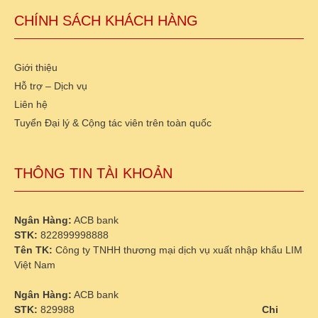
CHÍNH SÁCH KHÁCH HÀNG
Giới thiệu
Hỗ trợ – Dịch vụ
Liên hệ
Tuyển Đại lý & Cộng tác viên trên toàn quốc
THÔNG TIN TÀI KHOẢN
Ngân Hàng:
ACB bank
STK:
822899998888
Tên TK:
Công ty TNHH thương mại dịch vụ xuất nhập khẩu LIM
Việt Nam
Ngân Hàng:
ACB bank
STK:
829988
Chi