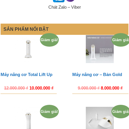
Chát Zalo – Viber
SẢN PHẨM NỔI BẬT
Giảm giá!
Giảm giá
Máy nâng cơ Total Lift Up
Máy nâng cơ – Bản Gold
12.000.000
₫
10.000.000
₫
9.000.000
₫
8.000.000
₫
Giảm giá!
Giảm giá