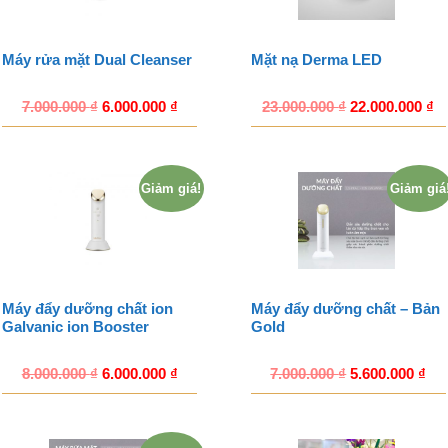
Máy rửa mặt Dual Cleanser
Mặt nạ Derma LED
7.000.000
₫
6.000.000
₫
23.000.000
₫
22.000.000
₫
Giảm giá!
Giảm giá
Máy đẩy dưỡng chất ion
Máy đẩy dưỡng chất – Bản
Galvanic ion Booster
Gold
8.000.000
₫
6.000.000
₫
7.000.000
₫
5.600.000
₫