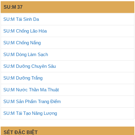
SU:M 37
SU:M Tái Sinh Da
SU:M Chống Lão Hóa
SU:M Chống Nắng
SU:M Dòng Làm Sạch
SU:M Dưỡng Chuyên Sâu
SU:M Dưỡng Trắng
SU:M Nước Thần Ma Thuật
SU:M Sản Phẩm Trang Điểm
SU:M Tái Tạo Năng Lượng
SÉT ĐẶC BIỆT