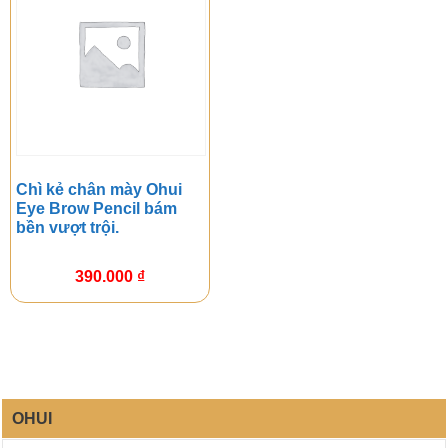
Chì kẻ chân mày Ohui
Eye Brow Pencil bám
bền vượt trội.
390.000
₫
OHUI