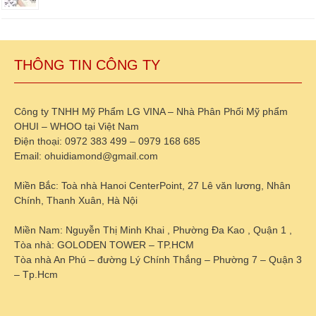
THÔNG TIN CÔNG TY
Công ty TNHH Mỹ Phẩm LG VINA – Nhà Phân Phối Mỹ phẩm
OHUI – WHOO tại Việt Nam
Điện thoại: 0972 383 499 – 0979 168 685
Email: ohuidiamond@gmail.com
Miền Bắc: Toà nhà Hanoi CenterPoint, 27 Lê văn lương, Nhân
Chính, Thanh Xuân, Hà Nội
Miền Nam: Nguyễn Thị Minh Khai , Phường Đa Kao , Quận 1 ,
Tòa nhà: GOLODEN TOWER – TP.HCM
Tòa nhà An Phú – đường Lý Chính Thắng – Phường 7 – Quận 3
– Tp.Hcm