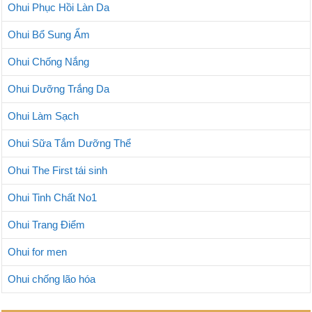
Ohui Phục Hồi Làn Da
Ohui Bổ Sung Ẩm
Ohui Chống Nắng
Ohui Dưỡng Trắng Da
Ohui Làm Sạch
Ohui Sữa Tắm Dưỡng Thể
Ohui The First tái sinh
Ohui Tinh Chất No1
Ohui Trang Điểm
Ohui for men
Ohui chống lão hóa