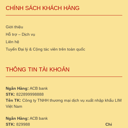
CHÍNH SÁCH KHÁCH HÀNG
Giới thiệu
Hỗ trợ – Dịch vụ
Liên hệ
Tuyển Đại lý & Cộng tác viên trên toàn quốc
THÔNG TIN TÀI KHOẢN
Ngân Hàng:
ACB bank
STK:
822899998888
Tên TK:
Công ty TNHH thương mại dịch vụ xuất nhập khẩu LIM
Việt Nam
Ngân Hàng:
ACB bank
STK:
829988
Chi