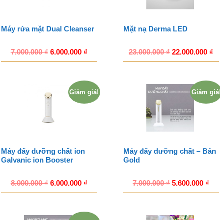
Máy rửa mặt Dual Cleanser
Mặt nạ Derma LED
7.000.000
₫
6.000.000
₫
23.000.000
₫
22.000.000
₫
Giảm giá!
Giảm giá
Máy đẩy dưỡng chất ion
Máy đẩy dưỡng chất – Bản
Galvanic ion Booster
Gold
8.000.000
₫
6.000.000
₫
7.000.000
₫
5.600.000
₫