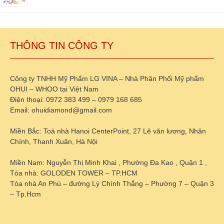
THÔNG TIN CÔNG TY
Công ty TNHH Mỹ Phẩm LG VINA – Nhà Phân Phối Mỹ phẩm
OHUI – WHOO tại Việt Nam
Điện thoại: 0972 383 499 – 0979 168 685
Email: ohuidiamond@gmail.com
Miền Bắc: Toà nhà Hanoi CenterPoint, 27 Lê văn lương, Nhân
Chính, Thanh Xuân, Hà Nội
Miền Nam: Nguyễn Thị Minh Khai , Phường Đa Kao , Quận 1 ,
Tòa nhà: GOLODEN TOWER – TP.HCM
Tòa nhà An Phú – đường Lý Chính Thắng – Phường 7 – Quận 3
– Tp.Hcm