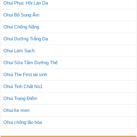
Ohui Phục Hồi Làn Da
Ohui Bổ Sung Ẩm
Ohui Chống Nắng
Ohui Dưỡng Trắng Da
Ohui Làm Sạch
Ohui Sữa Tắm Dưỡng Thể
Ohui The First tái sinh
Ohui Tinh Chất No1
Ohui Trang Điểm
Ohui for men
Ohui chống lão hóa