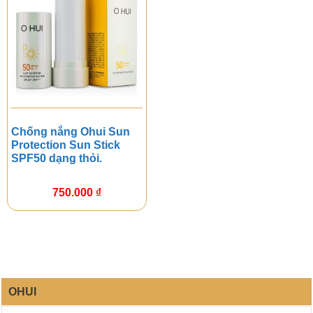
Chống nắng Ohui Sun
Protection Sun Stick
SPF50 dạng thỏi.
750.000
₫
OHUI