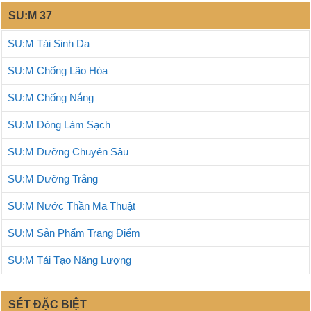
SU:M 37
SU:M Tái Sinh Da
SU:M Chống Lão Hóa
SU:M Chống Nắng
SU:M Dòng Làm Sạch
SU:M Dưỡng Chuyên Sâu
SU:M Dưỡng Trắng
SU:M Nước Thần Ma Thuật
SU:M Sản Phẩm Trang Điểm
SU:M Tái Tạo Năng Lượng
SÉT ĐẶC BIỆT