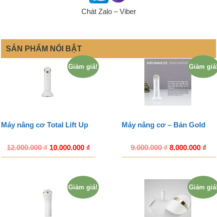
Chát Zalo – Viber
SẢN PHẨM NỔI BẬT
Giảm giá!
Giảm giá
Máy nâng cơ Total Lift Up
Máy nâng cơ – Bản Gold
12.000.000
₫
10.000.000
₫
9.000.000
₫
8.000.000
₫
Giảm giá!
Giảm giá