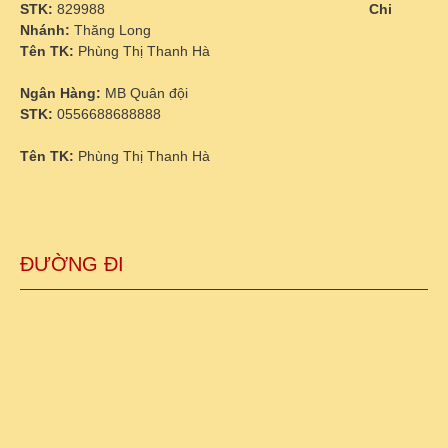
STK:
829988
Chi
Nhánh:
Thăng Long
Tên TK:
Phùng Thị Thanh Hà
Ngân Hàng:
MB Quân đội
STK:
0556688688888
Tên TK:
Phùng Thị Thanh Hà
ĐƯỜNG ĐI