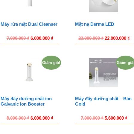
Máy rửa mặt Dual Cleanser
Mặt nạ Derma LED
7.000.000
₫
6.000.000
₫
23.000.000
₫
22.000.000
₫
Giảm giá!
Giảm giá
Máy đẩy dưỡng chất ion
Máy đẩy dưỡng chất – Bản
Galvanic ion Booster
Gold
8.000.000
₫
6.000.000
₫
7.000.000
₫
5.600.000
₫