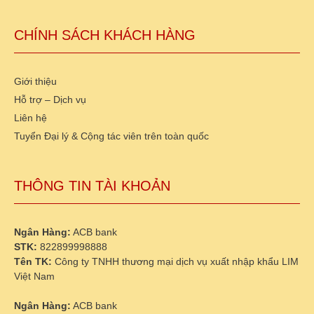
CHÍNH SÁCH KHÁCH HÀNG
Giới thiệu
Hỗ trợ – Dịch vụ
Liên hệ
Tuyển Đại lý & Cộng tác viên trên toàn quốc
THÔNG TIN TÀI KHOẢN
Ngân Hàng:
ACB bank
STK:
822899998888
Tên TK:
Công ty TNHH thương mại dịch vụ xuất nhập khẩu LIM
Việt Nam
Ngân Hàng:
ACB bank