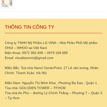
THÔNG TIN CÔNG TY
Công ty TNHH Mỹ Phẩm LG VINA – Nhà Phân Phối Mỹ phẩm
OHUI – WHOO tại Việt Nam
Điện thoại: 0972 383 499 – 0979 168 685
Email: ohuidiamond@gmail.com
Miền Bắc: Toà nhà Hanoi CenterPoint, 27 Lê văn lương, Nhân
Chính, Thanh Xuân, Hà Nội
Miền Nam: Nguyễn Thị Minh Khai , Phường Đa Kao , Quận 1 ,
Tòa nhà: GOLODEN TOWER – TP.HCM
Tòa nhà An Phú – đường Lý Chính Thắng – Phường 7 – Quận 3
– Tp.Hcm