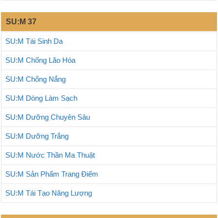
SU:M 37
SU:M Tái Sinh Da
SU:M Chống Lão Hóa
SU:M Chống Nắng
SU:M Dòng Làm Sạch
SU:M Dưỡng Chuyên Sâu
SU:M Dưỡng Trắng
SU:M Nước Thần Ma Thuật
SU:M Sản Phẩm Trang Điểm
SU:M Tái Tạo Năng Lượng