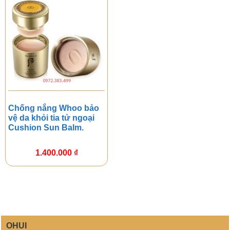
Chống nắng Whoo bảo
vệ da khỏi tia tử ngoại
Cushion Sun Balm.
1.400.000
₫
OHUI