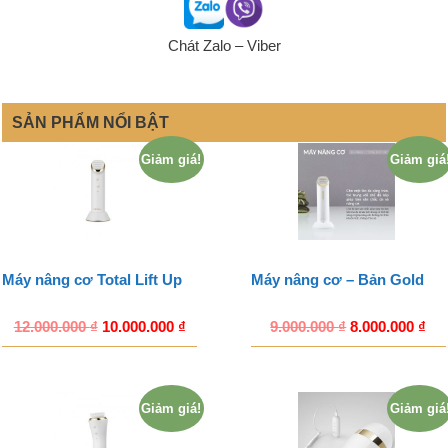
Chát Zalo – Viber
SẢN PHẨM NỔI BẬT
Giảm giá!
Giảm giá
Máy nâng cơ Total Lift Up
Máy nâng cơ – Bản Gold
12.000.000
₫
10.000.000
₫
9.000.000
₫
8.000.000
₫
Giảm giá!
Giảm giá