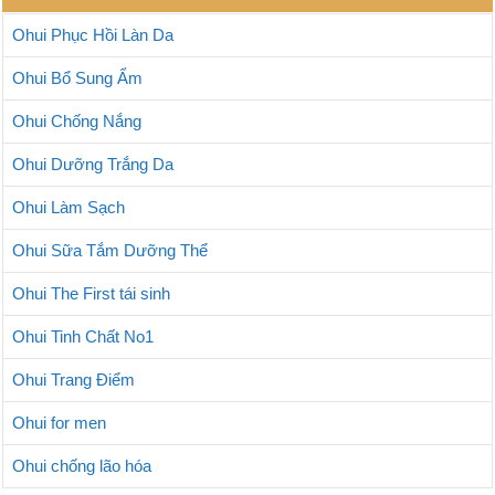
Ohui Phục Hồi Làn Da
Ohui Bổ Sung Ẩm
Ohui Chống Nắng
Ohui Dưỡng Trắng Da
Ohui Làm Sạch
Ohui Sữa Tắm Dưỡng Thể
Ohui The First tái sinh
Ohui Tinh Chất No1
Ohui Trang Điểm
Ohui for men
Ohui chống lão hóa