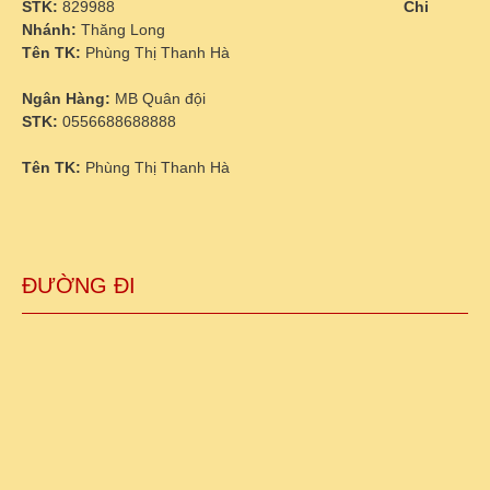
STK:
829988
Chi
Nhánh:
Thăng Long
Tên TK:
Phùng Thị Thanh Hà
Ngân Hàng:
MB Quân đội
STK:
0556688688888
Tên TK:
Phùng Thị Thanh Hà
ĐƯỜNG ĐI