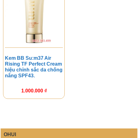
Kem BB Su:m37 Air
Rising TF Perfect Cream
hiệu chỉnh sắc da chống
nắng SPF43.
1.000.000
₫
OHUI