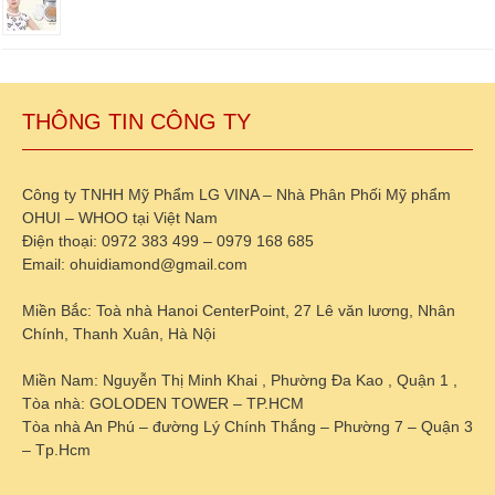
THÔNG TIN CÔNG TY
Công ty TNHH Mỹ Phẩm LG VINA – Nhà Phân Phối Mỹ phẩm
OHUI – WHOO tại Việt Nam
Điện thoại: 0972 383 499 – 0979 168 685
Email: ohuidiamond@gmail.com
Miền Bắc: Toà nhà Hanoi CenterPoint, 27 Lê văn lương, Nhân
Chính, Thanh Xuân, Hà Nội
Miền Nam: Nguyễn Thị Minh Khai , Phường Đa Kao , Quận 1 ,
Tòa nhà: GOLODEN TOWER – TP.HCM
Tòa nhà An Phú – đường Lý Chính Thắng – Phường 7 – Quận 3
– Tp.Hcm