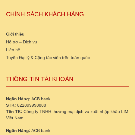
CHÍNH SÁCH KHÁCH HÀNG
Giới thiệu
Hỗ trợ – Dịch vụ
Liên hệ
Tuyển Đại lý & Cộng tác viên trên toàn quốc
THÔNG TIN TÀI KHOẢN
Ngân Hàng:
ACB bank
STK:
822899998888
Tên TK:
Công ty TNHH thương mại dịch vụ xuất nhập khẩu LIM
Việt Nam
Ngân Hàng:
ACB bank