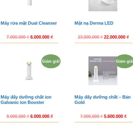
Máy rửa mặt Dual Cleanser
Mặt nạ Derma LED
7.000.000
₫
6.000.000
₫
23.000.000
₫
22.000.000
₫
Giảm giá!
Giảm giá
Máy đẩy dưỡng chất ion
Máy đẩy dưỡng chất – Bản
Galvanic ion Booster
Gold
8.000.000
₫
6.000.000
₫
7.000.000
₫
5.600.000
₫