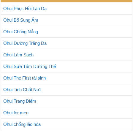
Ohui Phục Hồi Làn Da
Ohui Bổ Sung Ẩm
Ohui Chống Nắng
Ohui Dưỡng Trắng Da
Ohui Làm Sạch
Ohui Sữa Tắm Dưỡng Thể
Ohui The First tái sinh
Ohui Tinh Chất No1
Ohui Trang Điểm
Ohui for men
Ohui chống lão hóa