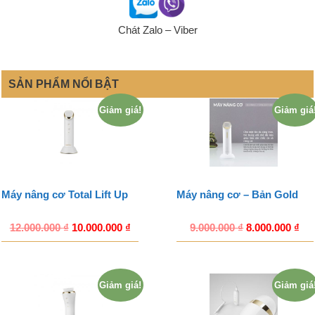
Chát Zalo – Viber
SẢN PHẨM NỔI BẬT
Giảm giá!
Giảm giá
Máy nâng cơ Total Lift Up
Máy nâng cơ – Bản Gold
12.000.000
₫
10.000.000
₫
9.000.000
₫
8.000.000
₫
Giảm giá!
Giảm giá