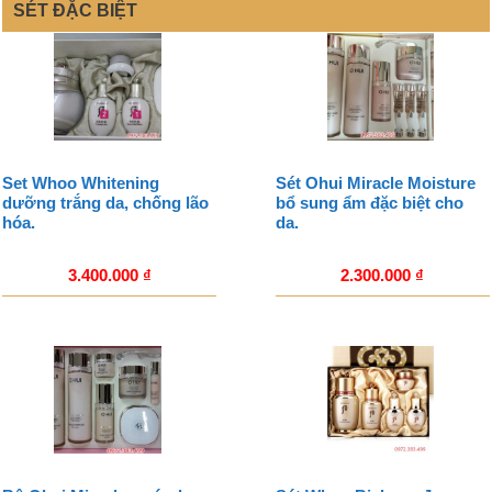
SÉT ĐẶC BIỆT
Set Whoo Whitening
Sét Ohui Miracle Moisture
dưỡng trắng da, chống lão
bổ sung ẩm đặc biệt cho
hóa.
da.
3.400.000
₫
2.300.000
₫