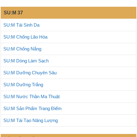
SU:M 37
SU:M Tái Sinh Da
SU:M Chống Lão Hóa
SU:M Chống Nắng
SU:M Dòng Làm Sạch
SU:M Dưỡng Chuyên Sâu
SU:M Dưỡng Trắng
SU:M Nước Thần Ma Thuật
SU:M Sản Phẩm Trang Điểm
SU:M Tái Tạo Năng Lượng