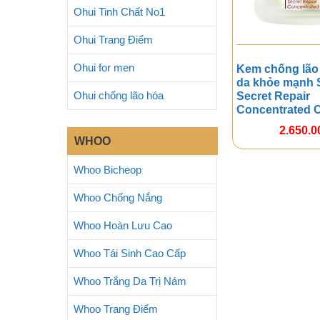
Ohui Tinh Chất No1
Ohui Trang Điểm
Ohui for men
Kem chống lão
da khỏe mạnh 
Ohui chống lão hóa
Secret Repair
Concentrated 
2.650.
WHOO
Whoo Bicheop
Whoo Chống Nắng
Whoo Hoàn Lưu Cao
Whoo Tái Sinh Cao Cấp
Whoo Trắng Da Trị Nám
Whoo Trang Điểm