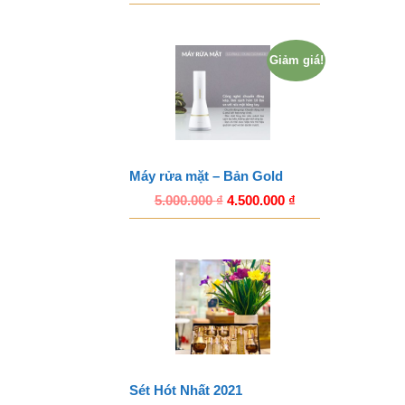
Giảm giá!
Máy rửa mặt – Bản Gold
5.000.000
₫
4.500.000
₫
Sét Hót Nhất 2021