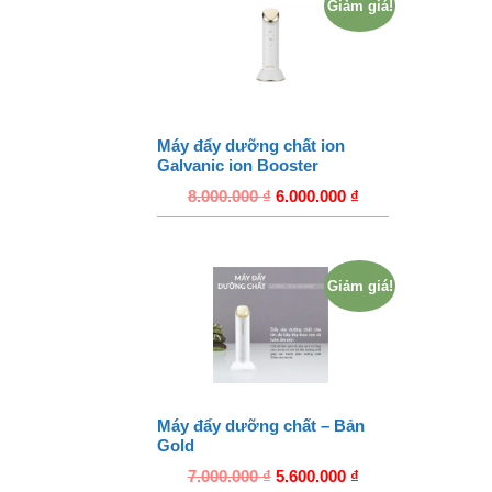
Giảm giá!
Máy đẩy dưỡng chất ion
Galvanic ion Booster
8.000.000
₫
6.000.000
₫
Giảm giá!
Máy đẩy dưỡng chất – Bản
Gold
7.000.000
₫
5.600.000
₫