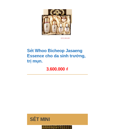
Sét Whoo Bicheop Jasaeng
Essence cho da sinh trưởng,
trị mụn.
3.600.000
₫
SÉT MINI