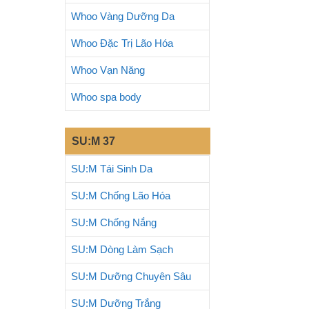
Whoo Vàng Dưỡng Da
Whoo Đặc Trị Lão Hóa
Whoo Vạn Năng
Whoo spa body
SU:M 37
SU:M Tái Sinh Da
SU:M Chống Lão Hóa
SU:M Chống Nắng
SU:M Dòng Làm Sạch
SU:M Dưỡng Chuyên Sâu
SU:M Dưỡng Trắng