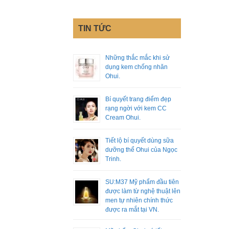
TIN TỨC
Những thắc mắc khi sử
dụng kem chống nhăn
Ohui.
Bí quyết trang điểm đẹp
rạng ngời với kem CC
Cream Ohui.
Tiết lộ bí quyết dùng sữa
dưỡng thể Ohui của Ngọc
Trinh.
SU:M37 Mỹ phẩm đầu tiên
được làm từ nghệ thuật lên
men tự nhiên chính thức
được ra mắt tại VN.