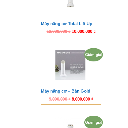
Máy nâng cơ Total Lift Up
12.000.000
₫
10.000.000
₫
Giảm giá!
Máy nâng cơ – Bản Gold
9.000.000
₫
8.000.000
₫
Giảm giá!