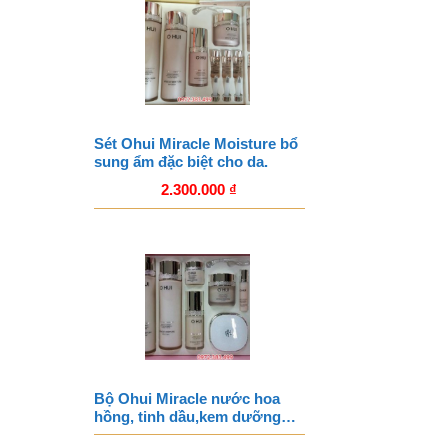
Sét Ohui Miracle Moisture bổ
sung ẩm đặc biệt cho da.
2.300.000
₫
Bộ Ohui Miracle nước hoa
hồng, tinh dầu,kem dưỡng…