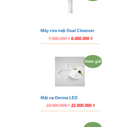
Máy rửa mặt Dual Cleanser
7.000.000
₫
6.000.000
₫
Giảm giá!
Mặt nạ Derma LED
23.000.000
₫
22.000.000
₫