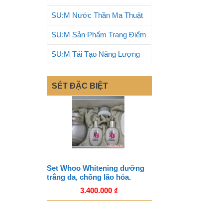
SU:M Nước Thần Ma Thuật
SU:M Sản Phẩm Trang Điểm
SU:M Tái Tạo Năng Lượng
SÉT ĐẶC BIỆT
Set Whoo Whitening dưỡng
trắng da, chống lão hóa.
3.400.000
₫