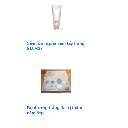
Sữa rửa mặt & kem tẩy trang
SU:M37
Bộ dưỡng trắng da trị thâm
nám 5sp