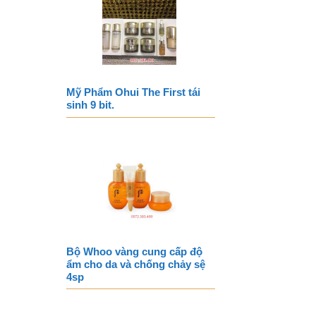
Mỹ Phẩm Ohui The First tái
sinh 9 bit.
Bộ Whoo vàng cung cấp độ
ẩm cho da và chống chảy sệ
4sp