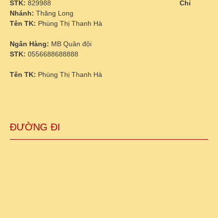
STK:
829988
Chi
Nhánh:
Thăng Long
Tên TK:
Phùng Thị Thanh Hà
Ngân Hàng:
MB Quân đội
STK:
0556688688888
Tên TK:
Phùng Thị Thanh Hà
ĐƯỜNG ĐI