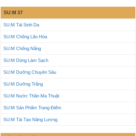
SU:M 37
SU:M Tái Sinh Da
SU:M Chống Lão Hóa
SU:M Chống Nắng
SU:M Dòng Làm Sạch
SU:M Dưỡng Chuyên Sâu
SU:M Dưỡng Trắng
SU:M Nước Thần Ma Thuật
SU:M Sản Phẩm Trang Điểm
SU:M Tái Tạo Năng Lượng