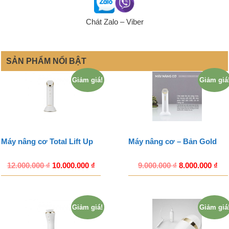
Chát Zalo – Viber
SẢN PHẨM NỔI BẬT
Giảm giá!
Giảm giá
Máy nâng cơ Total Lift Up
Máy nâng cơ – Bản Gold
12.000.000
₫
10.000.000
₫
9.000.000
₫
8.000.000
₫
Giảm giá!
Giảm giá