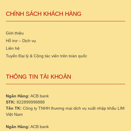
CHÍNH SÁCH KHÁCH HÀNG
Giới thiệu
Hỗ trợ – Dịch vụ
Liên hệ
Tuyển Đại lý & Cộng tác viên trên toàn quốc
THÔNG TIN TÀI KHOẢN
Ngân Hàng:
ACB bank
STK:
822899998888
Tên TK:
Công ty TNHH thương mại dịch vụ xuất nhập khẩu LIM
Việt Nam
Ngân Hàng:
ACB bank