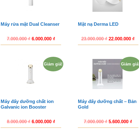
Máy rửa mặt Dual Cleanser
Mặt nạ Derma LED
7.000.000
₫
6.000.000
₫
23.000.000
₫
22.000.000
₫
Giảm giá!
Giảm giá
Máy đẩy dưỡng chất ion
Máy đẩy dưỡng chất – Bản
Galvanic ion Booster
Gold
8.000.000
₫
6.000.000
₫
7.000.000
₫
5.600.000
₫