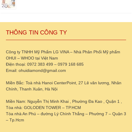
THÔNG TIN CÔNG TY
Công ty TNHH Mỹ Phẩm LG VINA – Nhà Phân Phối Mỹ phẩm
OHUI – WHOO tại Việt Nam
Điện thoại: 0972 383 499 – 0979 168 685
Email: ohuidiamond@gmail.com
Miền Bắc: Toà nhà Hanoi CenterPoint, 27 Lê văn lương, Nhân
Chính, Thanh Xuân, Hà Nội
Miền Nam: Nguyễn Thị Minh Khai , Phường Đa Kao , Quận 1 ,
Tòa nhà: GOLODEN TOWER – TP.HCM
Tòa nhà An Phú – đường Lý Chính Thắng – Phường 7 – Quận 3
– Tp.Hcm