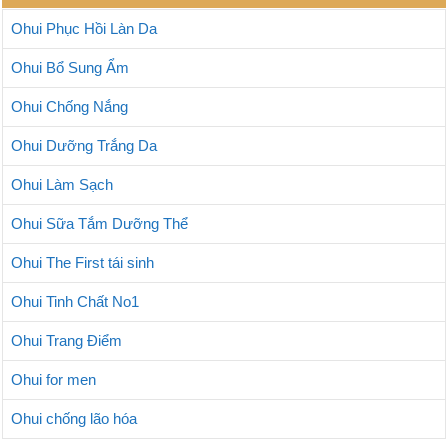
Ohui Phục Hồi Làn Da
Ohui Bổ Sung Ẩm
Ohui Chống Nắng
Ohui Dưỡng Trắng Da
Ohui Làm Sạch
Ohui Sữa Tắm Dưỡng Thể
Ohui The First tái sinh
Ohui Tinh Chất No1
Ohui Trang Điểm
Ohui for men
Ohui chống lão hóa