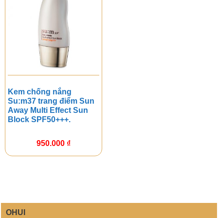
Kem chống nắng
Su:m37 trang điểm Sun
Away Multi Effect Sun
Block SPF50+++.
950.000
₫
OHUI