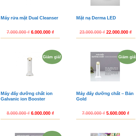
Máy rửa mặt Dual Cleanser
Mặt nạ Derma LED
7.000.000
₫
6.000.000
₫
23.000.000
₫
22.000.000
₫
Giảm giá!
Giảm giá
Máy đẩy dưỡng chất ion
Máy đẩy dưỡng chất – Bản
Galvanic ion Booster
Gold
8.000.000
₫
6.000.000
₫
7.000.000
₫
5.600.000
₫