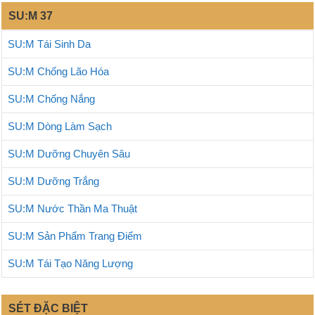
SU:M 37
SU:M Tái Sinh Da
SU:M Chống Lão Hóa
SU:M Chống Nắng
SU:M Dòng Làm Sạch
SU:M Dưỡng Chuyên Sâu
SU:M Dưỡng Trắng
SU:M Nước Thần Ma Thuật
SU:M Sản Phẩm Trang Điểm
SU:M Tái Tạo Năng Lượng
SÉT ĐẶC BIỆT