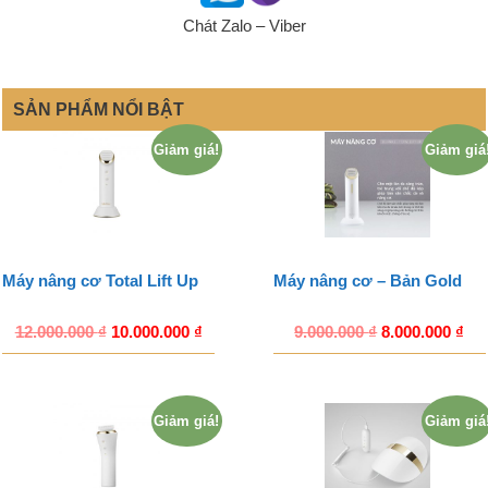
Chát Zalo – Viber
SẢN PHẨM NỔI BẬT
Giảm giá!
Giảm giá
Máy nâng cơ Total Lift Up
Máy nâng cơ – Bản Gold
12.000.000
₫
10.000.000
₫
9.000.000
₫
8.000.000
₫
Giảm giá!
Giảm giá