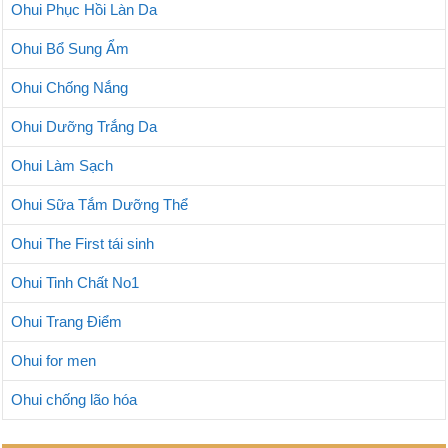
Ohui Phục Hồi Làn Da
Ohui Bổ Sung Ẩm
Ohui Chống Nắng
Ohui Dưỡng Trắng Da
Ohui Làm Sạch
Ohui Sữa Tắm Dưỡng Thể
Ohui The First tái sinh
Ohui Tinh Chất No1
Ohui Trang Điểm
Ohui for men
Ohui chống lão hóa