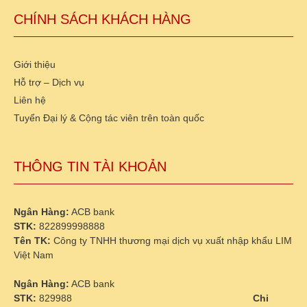
CHÍNH SÁCH KHÁCH HÀNG
Giới thiệu
Hỗ trợ – Dịch vụ
Liên hệ
Tuyển Đại lý & Cộng tác viên trên toàn quốc
THÔNG TIN TÀI KHOẢN
Ngân Hàng:
ACB bank
STK:
822899998888
Tên TK:
Công ty TNHH thương mại dịch vụ xuất nhập khẩu LIM
Việt Nam
Ngân Hàng:
ACB bank
STK:
829988
Chi