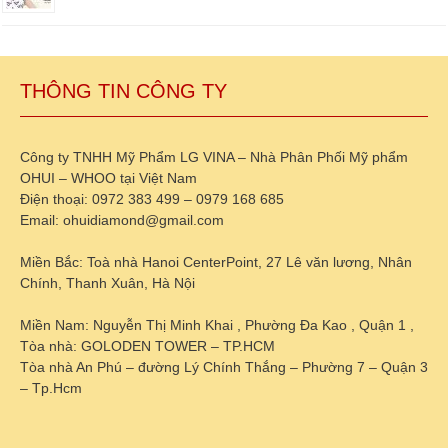
THÔNG TIN CÔNG TY
Công ty TNHH Mỹ Phẩm LG VINA – Nhà Phân Phối Mỹ phẩm
OHUI – WHOO tại Việt Nam
Điện thoại: 0972 383 499 – 0979 168 685
Email: ohuidiamond@gmail.com
Miền Bắc: Toà nhà Hanoi CenterPoint, 27 Lê văn lương, Nhân
Chính, Thanh Xuân, Hà Nội
Miền Nam: Nguyễn Thị Minh Khai , Phường Đa Kao , Quận 1 ,
Tòa nhà: GOLODEN TOWER – TP.HCM
Tòa nhà An Phú – đường Lý Chính Thắng – Phường 7 – Quận 3
– Tp.Hcm