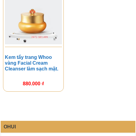
Kem tẩy trang Whoo
vàng Facial Cream
Cleanser làm sạch mặt.
880.000
₫
OHUI