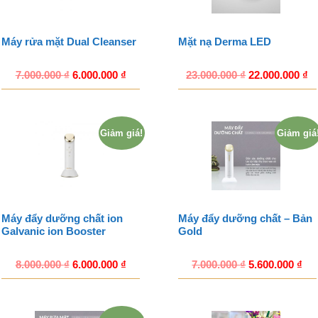
Máy rửa mặt Dual Cleanser
Mặt nạ Derma LED
7.000.000
₫
6.000.000
₫
23.000.000
₫
22.000.000
₫
Giảm giá!
Giảm giá
Máy đẩy dưỡng chất ion
Máy đẩy dưỡng chất – Bản
Galvanic ion Booster
Gold
8.000.000
₫
6.000.000
₫
7.000.000
₫
5.600.000
₫