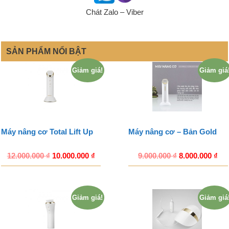
Chát Zalo – Viber
SẢN PHẨM NỔI BẬT
Giảm giá!
Giảm giá
Máy nâng cơ Total Lift Up
Máy nâng cơ – Bản Gold
12.000.000
₫
10.000.000
₫
9.000.000
₫
8.000.000
₫
Giảm giá!
Giảm giá