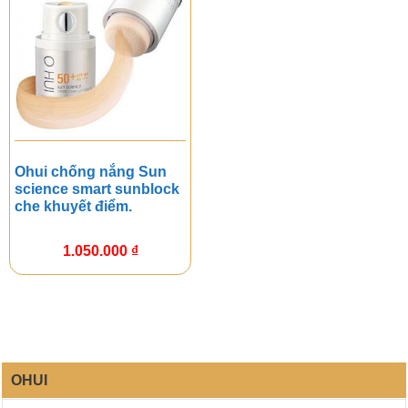
Ohui chống nắng Sun
science smart sunblock
che khuyết điểm.
1.050.000
₫
OHUI