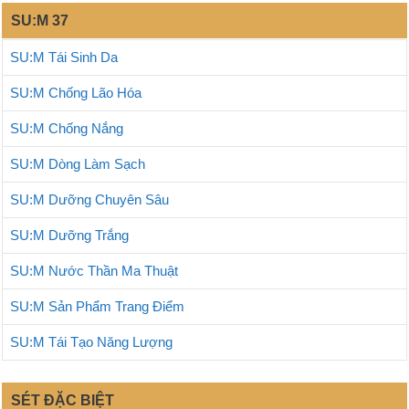
SU:M 37
SU:M Tái Sinh Da
SU:M Chống Lão Hóa
SU:M Chống Nắng
SU:M Dòng Làm Sạch
SU:M Dưỡng Chuyên Sâu
SU:M Dưỡng Trắng
SU:M Nước Thần Ma Thuật
SU:M Sản Phẩm Trang Điểm
SU:M Tái Tạo Năng Lượng
SÉT ĐẶC BIỆT