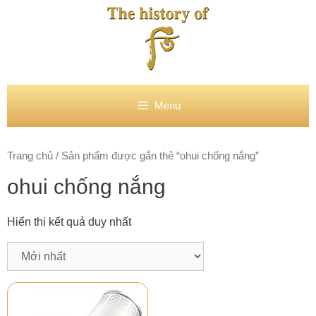
Chuyển
đến
nội
dung
Menu
Trang chủ
/ Sản phẩm được gắn thẻ “ohui chống nắng”
ohui chống nắng
Hiển thị kết quả duy nhất