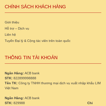
CHÍNH SÁCH KHÁCH HÀNG
Giới thiệu
Hỗ trợ – Dịch vụ
Liên hệ
Tuyển Đại lý & Cộng tác viên trên toàn quốc
THÔNG TIN TÀI KHOẢN
Ngân Hàng:
ACB bank
STK:
822899998888
Tên TK:
Công ty TNHH thương mại dịch vụ xuất nhập khẩu LIM
Việt Nam
Ngân Hàng:
ACB bank
STK:
829988
Chi