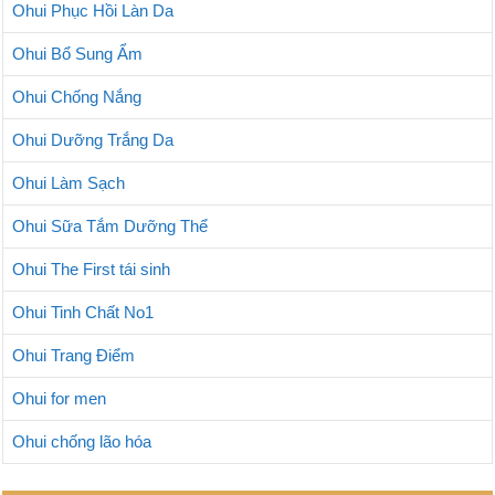
Ohui Phục Hồi Làn Da
Ohui Bổ Sung Ẩm
Ohui Chống Nắng
Ohui Dưỡng Trắng Da
Ohui Làm Sạch
Ohui Sữa Tắm Dưỡng Thể
Ohui The First tái sinh
Ohui Tinh Chất No1
Ohui Trang Điểm
Ohui for men
Ohui chống lão hóa