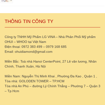
THÔNG TIN CÔNG TY
Công ty TNHH Mỹ Phẩm LG VINA – Nhà Phân Phối Mỹ phẩm
OHUI – WHOO tại Việt Nam
Điện thoại: 0972 383 499 – 0979 168 685
Email: ohuidiamond@gmail.com
Miền Bắc: Toà nhà Hanoi CenterPoint, 27 Lê văn lương, Nhân
Chính, Thanh Xuân, Hà Nội
Miền Nam: Nguyễn Thị Minh Khai , Phường Đa Kao , Quận 1 ,
Tòa nhà: GOLODEN TOWER – TP.HCM
Tòa nhà An Phú – đường Lý Chính Thắng – Phường 7 – Quận 3
– Tp.Hcm