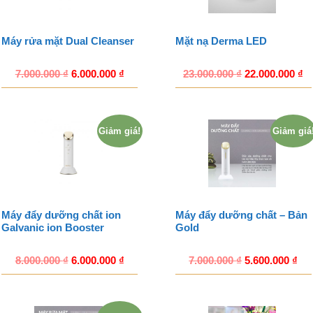
Máy rửa mặt Dual Cleanser
Mặt nạ Derma LED
7.000.000
₫
6.000.000
₫
23.000.000
₫
22.000.000
₫
Giảm giá!
Giảm giá
Máy đẩy dưỡng chất ion
Máy đẩy dưỡng chất – Bản
Galvanic ion Booster
Gold
8.000.000
₫
6.000.000
₫
7.000.000
₫
5.600.000
₫