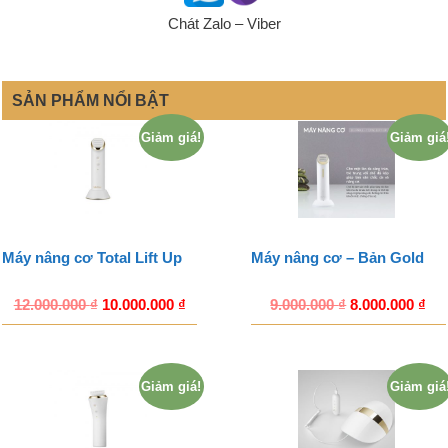
Chát Zalo – Viber
SẢN PHẨM NỔI BẬT
Giảm giá!
Giảm giá
Máy nâng cơ Total Lift Up
Máy nâng cơ – Bản Gold
12.000.000
₫
10.000.000
₫
9.000.000
₫
8.000.000
₫
Giảm giá!
Giảm giá