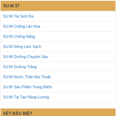
SU:M 37
SU:M Tái Sinh Da
SU:M Chống Lão Hóa
SU:M Chống Nắng
SU:M Dòng Làm Sạch
SU:M Dưỡng Chuyên Sâu
SU:M Dưỡng Trắng
SU:M Nước Thần Ma Thuật
SU:M Sản Phẩm Trang Điểm
SU:M Tái Tạo Năng Lượng
SÉT ĐẶC BIỆT