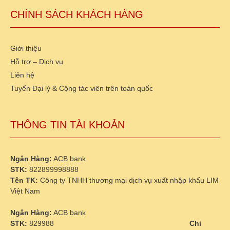
CHÍNH SÁCH KHÁCH HÀNG
Giới thiệu
Hỗ trợ – Dịch vụ
Liên hệ
Tuyển Đại lý & Cộng tác viên trên toàn quốc
THÔNG TIN TÀI KHOẢN
Ngân Hàng:
ACB bank
STK:
822899998888
Tên TK:
Công ty TNHH thương mại dịch vụ xuất nhập khẩu LIM
Việt Nam
Ngân Hàng:
ACB bank
STK:
829988
Chi