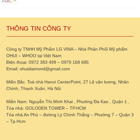
THÔNG TIN CÔNG TY
Công ty TNHH Mỹ Phẩm LG VINA – Nhà Phân Phối Mỹ phẩm
OHUI – WHOO tại Việt Nam
Điện thoại: 0972 383 499 – 0979 168 685
Email: ohuidiamond@gmail.com
Miền Bắc: Toà nhà Hanoi CenterPoint, 27 Lê văn lương, Nhân
Chính, Thanh Xuân, Hà Nội
Miền Nam: Nguyễn Thị Minh Khai , Phường Đa Kao , Quận 1 ,
Tòa nhà: GOLODEN TOWER – TP.HCM
Tòa nhà An Phú – đường Lý Chính Thắng – Phường 7 – Quận 3
– Tp.Hcm