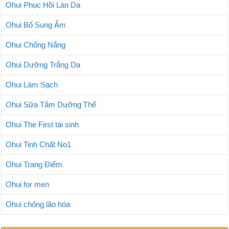
Ohui Phục Hồi Làn Da
Ohui Bổ Sung Ẩm
Ohui Chống Nắng
Ohui Dưỡng Trắng Da
Ohui Làm Sạch
Ohui Sữa Tắm Dưỡng Thể
Ohui The First tái sinh
Ohui Tinh Chất No1
Ohui Trang Điểm
Ohui for men
Ohui chống lão hóa