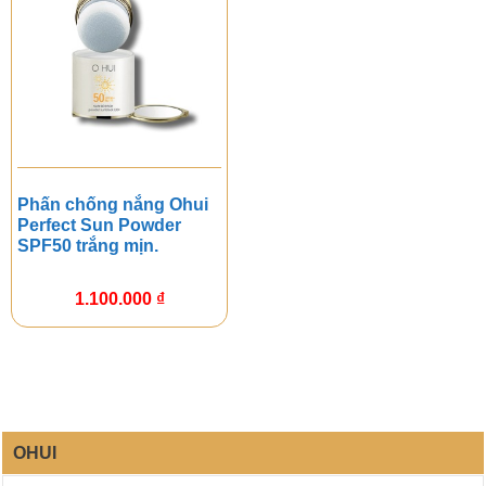
Phấn chống nắng Ohui
Perfect Sun Powder
SPF50 trắng mịn.
1.100.000
₫
OHUI