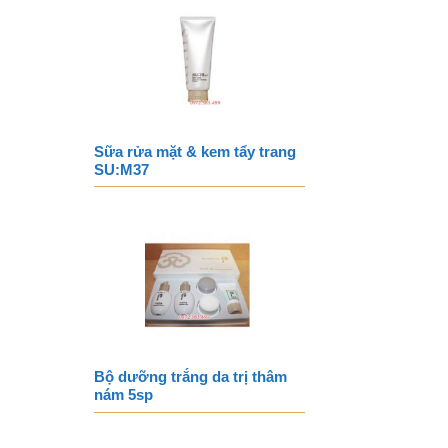
Sữa rửa mặt & kem tẩy trang
SU:M37
Bộ dưỡng trắng da trị thâm
nám 5sp