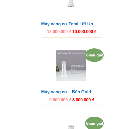
Máy nâng cơ Total Lift Up
12.000.000
₫
10.000.000
₫
Giảm giá!
Máy nâng cơ – Bản Gold
9.000.000
₫
8.000.000
₫
Giảm giá!