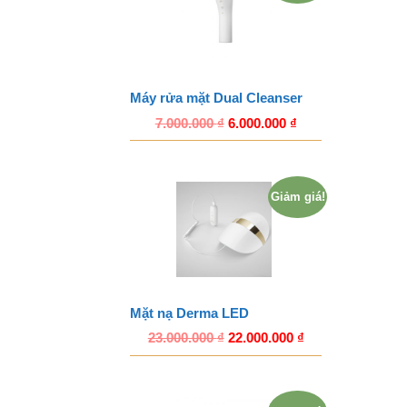
Máy rửa mặt Dual Cleanser
7.000.000
₫
6.000.000
₫
Giảm giá!
Mặt nạ Derma LED
23.000.000
₫
22.000.000
₫