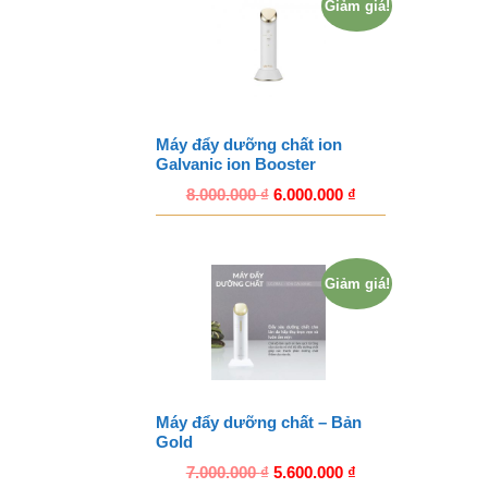
Giảm giá!
Máy đẩy dưỡng chất ion
Galvanic ion Booster
8.000.000
₫
6.000.000
₫
Giảm giá!
Máy đẩy dưỡng chất – Bản
Gold
7.000.000
₫
5.600.000
₫