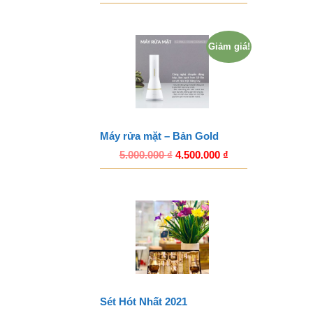
Giảm giá!
Máy rửa mặt – Bản Gold
5.000.000
₫
4.500.000
₫
Sét Hót Nhất 2021