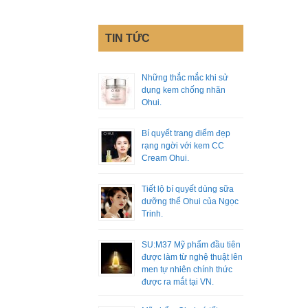
TIN TỨC
Những thắc mắc khi sử
dụng kem chống nhăn
Ohui.
Bí quyết trang điểm đẹp
rạng ngời với kem CC
Cream Ohui.
Tiết lộ bí quyết dùng sữa
dưỡng thể Ohui của Ngọc
Trinh.
SU:M37 Mỹ phẩm đầu tiên
được làm từ nghệ thuật lên
men tự nhiên chính thức
được ra mắt tại VN.