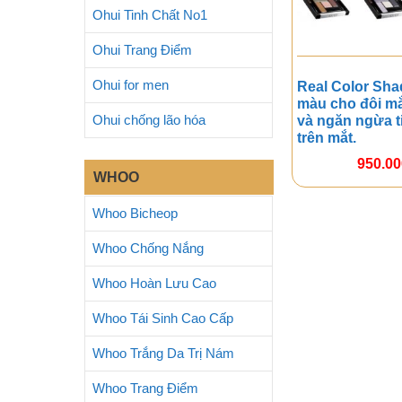
Ohui Tinh Chất No1
Ohui Trang Điểm
Ohui for men
Real Color Sha
màu cho đôi mắ
Ohui chống lão hóa
và ngăn ngừa t
trên mắt.
950.0
WHOO
Whoo Bicheop
Whoo Chống Nắng
Whoo Hoàn Lưu Cao
Whoo Tái Sinh Cao Cấp
Whoo Trắng Da Trị Nám
Whoo Trang Điểm