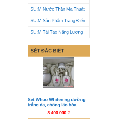
SU:M Nước Thần Ma Thuật
SU:M Sản Phẩm Trang Điểm
SU:M Tái Tạo Năng Lượng
SÉT ĐẶC BIỆT
Set Whoo Whitening dưỡng
trắng da, chống lão hóa.
3.400.000
₫