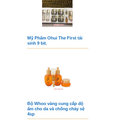
Mỹ Phẩm Ohui The First tái
sinh 9 bit.
Bộ Whoo vàng cung cấp độ
ẩm cho da và chống chảy sệ
4sp