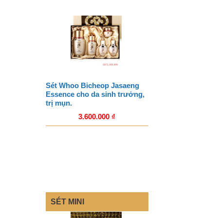
Sét Whoo Bicheop Jasaeng
Essence cho da sinh trưởng,
trị mụn.
3.600.000
₫
SÉT MINI