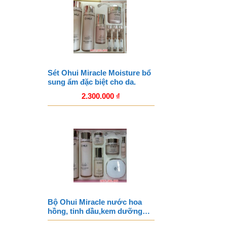
Sét Ohui Miracle Moisture bổ
sung ẩm đặc biệt cho da.
2.300.000
₫
Bộ Ohui Miracle nước hoa
hồng, tinh dầu,kem dưỡng…