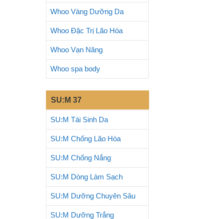
Whoo Vàng Dưỡng Da
Whoo Đặc Trị Lão Hóa
Whoo Vạn Năng
Whoo spa body
SU:M 37
SU:M Tái Sinh Da
SU:M Chống Lão Hóa
SU:M Chống Nắng
SU:M Dòng Làm Sạch
SU:M Dưỡng Chuyên Sâu
SU:M Dưỡng Trắng