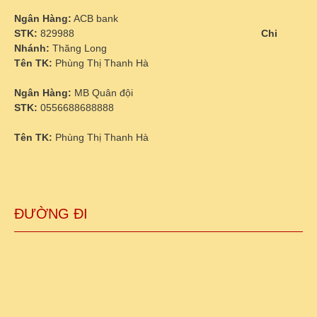
Ngân Hàng:
ACB bank
STK:
829988
Chi
Nhánh:
Thăng Long
Tên TK:
Phùng Thị Thanh Hà
Ngân Hàng:
MB Quân đội
STK:
0556688688888
Tên TK:
Phùng Thị Thanh Hà
ĐƯỜNG ĐI