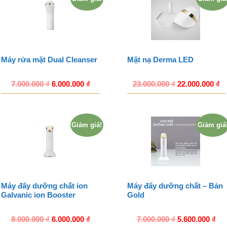
Máy rửa mặt Dual Cleanser
Mặt nạ Derma LED
7.000.000
₫
6.000.000
₫
23.000.000
₫
22.000.000
₫
Giảm giá!
Giảm giá
Máy đẩy dưỡng chất ion
Máy đẩy dưỡng chất – Bản
Galvanic ion Booster
Gold
8.000.000
₫
6.000.000
₫
7.000.000
₫
5.600.000
₫