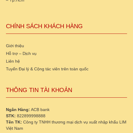
CHÍNH SÁCH KHÁCH HÀNG
Giới thiệu
Hỗ trợ – Dịch vụ
Liên hệ
Tuyển Đại lý & Cộng tác viên trên toàn quốc
THÔNG TIN TÀI KHOẢN
Ngân Hàng:
ACB bank
STK:
822899998888
Tên TK:
Công ty TNHH thương mại dịch vụ xuất nhập khẩu LIM
Việt Nam