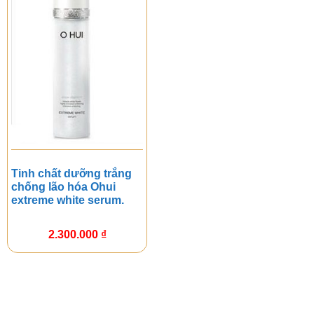
Tinh chất dưỡng trắng
chống lão hóa Ohui
extreme white serum.
2.300.000
₫