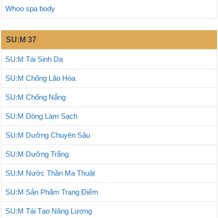
Whoo spa body
SU:M 37
SU:M Tái Sinh Da
SU:M Chống Lão Hóa
SU:M Chống Nắng
SU:M Dòng Làm Sạch
SU:M Dưỡng Chuyên Sâu
SU:M Dưỡng Trắng
SU:M Nước Thần Ma Thuật
SU:M Sản Phẩm Trang Điểm
SU:M Tái Tạo Năng Lượng