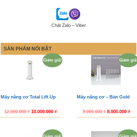
Chát Zalo – Viber
SẢN PHẨM NỔI BẬT
Giảm giá!
Giảm giá
Máy nâng cơ Total Lift Up
Máy nâng cơ – Bản Gold
12.000.000
₫
10.000.000
₫
9.000.000
₫
8.000.000
₫
Giảm giá!
Giảm giá