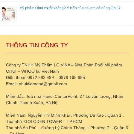
Mỹ phẩm Ohui có tốt không? Ý kiến của chị em đã dùng Ohui?
THÔNG TIN CÔNG TY
Công ty TNHH Mỹ Phẩm LG VINA – Nhà Phân Phối Mỹ phẩm
OHUI – WHOO tại Việt Nam
Điện thoại: 0972 383 499 – 0979 168 685
Email: ohuidiamond@gmail.com
Miền Bắc: Toà nhà Hanoi CenterPoint, 27 Lê văn lương, Nhân
Chính, Thanh Xuân, Hà Nội
Miền Nam: Nguyễn Thị Minh Khai , Phường Đa Kao , Quận 1 ,
Tòa nhà: GOLODEN TOWER – TP.HCM
Tòa nhà An Phú – đường Lý Chính Thắng – Phường 7 – Quận 3
– Tp.Hcm