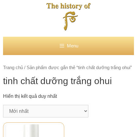
Chuyển
đến
nội
dung
Menu
Trang chủ
/ Sản phẩm được gắn thẻ “tinh chất dưỡng trắng ohui”
tinh chất dưỡng trắng ohui
Hiển thị kết quả duy nhất