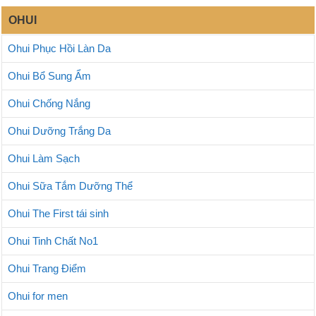
OHUI
Ohui Phục Hồi Làn Da
Ohui Bổ Sung Ẩm
Ohui Chống Nắng
Ohui Dưỡng Trắng Da
Ohui Làm Sạch
Ohui Sữa Tắm Dưỡng Thể
Ohui The First tái sinh
Ohui Tinh Chất No1
Ohui Trang Điểm
Ohui for men