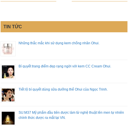
TIN TỨC
Những thắc mắc khi sử dụng kem chống nhăn Ohui.
Bí quyết trang điểm đẹp rạng ngời với kem CC Cream Ohui.
Tiết lộ bí quyết dùng sữa dưỡng thể Ohui của Ngọc Trinh.
SU:M37 Mỹ phẩm đầu tiên được làm từ nghệ thuật lên men tự nhiên
chính thức được ra mắt tại VN.