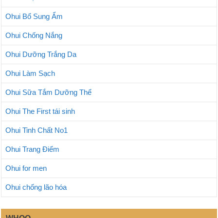
Ohui Bổ Sung Ẩm
Ohui Chống Nắng
Ohui Dưỡng Trắng Da
Ohui Làm Sạch
Ohui Sữa Tắm Dưỡng Thể
Ohui The First tái sinh
Ohui Tinh Chất No1
Ohui Trang Điểm
Ohui for men
Ohui chống lão hóa