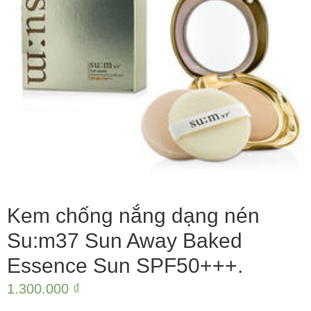
Kem chống nắng dạng nén
Su:m37 Sun Away Baked
Essence Sun SPF50+++.
1.300.000
₫