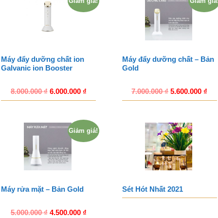
Giảm giá!
Giảm giá
Máy đẩy dưỡng chất ion
Máy đẩy dưỡng chất – Bản
Galvanic ion Booster
Gold
8.000.000
₫
6.000.000
₫
7.000.000
₫
5.600.000
₫
Giảm giá!
Máy rửa mặt – Bản Gold
Sét Hót Nhất 2021
5.000.000
₫
4.500.000
₫