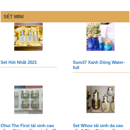
SÉT MINI
Sét Hót Nhất 2021
Sum37 Xanh Dòng Water-
full
Ohui The First tái sinh cao
Set Whoo tái sinh da cao