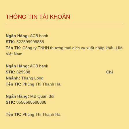
THÔNG TIN TÀI KHOẢN
Ngân Hàng:
ACB bank
STK:
822899998888
Tên TK:
Công ty TNHH thương mại dịch vụ xuất nhập khẩu LIM
Việt Nam
Ngân Hàng:
ACB bank
STK:
829988
Chi
Nhánh:
Thăng Long
Tên TK:
Phùng Thị Thanh Hà
Ngân Hàng:
MB Quân đội
STK:
0556688688888
Tên TK:
Phùng Thị Thanh Hà