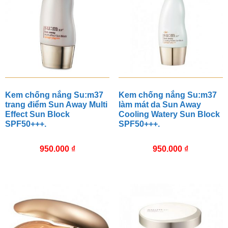
Kem chống nắng Su:m37
Kem chống nắng Su:m37
trang điểm Sun Away Multi
làm mát da Sun Away
Effect Sun Block
Cooling Watery Sun Block
SPF50+++.
SPF50+++.
950.000
₫
950.000
₫