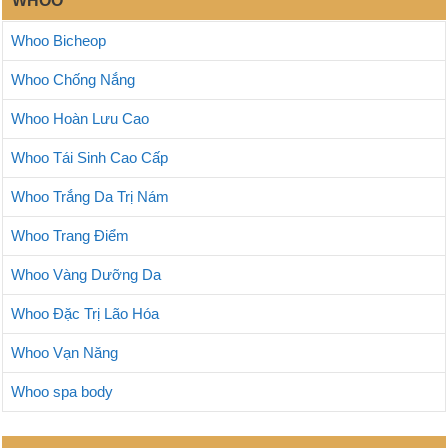
WHOO
Whoo Bicheop
Whoo Chống Nắng
Whoo Hoàn Lưu Cao
Whoo Tái Sinh Cao Cấp
Whoo Trắng Da Trị Nám
Whoo Trang Điểm
Whoo Vàng Dưỡng Da
Whoo Đặc Trị Lão Hóa
Whoo Vạn Năng
Whoo spa body