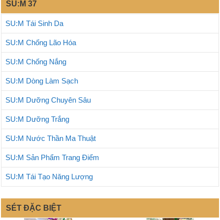
SU:M 37
SU:M Tái Sinh Da
SU:M Chống Lão Hóa
SU:M Chống Nắng
SU:M Dòng Làm Sạch
SU:M Dưỡng Chuyên Sâu
SU:M Dưỡng Trắng
SU:M Nước Thần Ma Thuật
SU:M Sản Phẩm Trang Điểm
SU:M Tái Tạo Năng Lượng
SÉT ĐẶC BIỆT