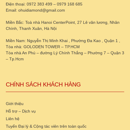
Điện thoại: 0972 383 499 – 0979 168 685
Email: ohuidiamond@gmail.com
Miền Bắc: Toà nhà Hanoi CenterPoint, 27 Lê văn lương, Nhân
Chính, Thanh Xuân, Hà Nội
Miền Nam: Nguyễn Thị Minh Khai , Phường Đa Kao , Quận 1 ,
Tòa nhà: GOLODEN TOWER – TP.HCM
Tòa nhà An Phú – đường Lý Chính Thắng – Phường 7 – Quận 3
– Tp.Hcm
CHÍNH SÁCH KHÁCH HÀNG
Giới thiệu
Hỗ trợ – Dịch vụ
Liên hệ
Tuyển Đại lý & Cộng tác viên trên toàn quốc