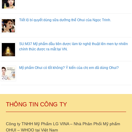
Tiết lộ bí quyết dùng sữa dưỡng thể Ohui của Ngọc Trinh.
SU:M37 Mỹ phẩm đầu tiên được làm từ nghệ thuật lên men tự nhiên
chính thức được ra mắt tại VN.
Mỹ phẩm Ohui có tốt không? Ý kiến của chị em đã dùng Ohui?
THÔNG TIN CÔNG TY
Công ty TNHH Mỹ Phẩm LG VINA – Nhà Phân Phối Mỹ phẩm
OHUI – WHOO tại Việt Nam