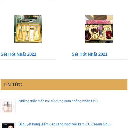
Sét Hót Nhất 2021
Sét Hót Nhất 2021
TIN TỨC
Những thắc mắc khi sử dụng kem chống nhăn Ohui.
Bí quyết trang điểm đẹp rạng ngời với kem CC Cream Ohui.