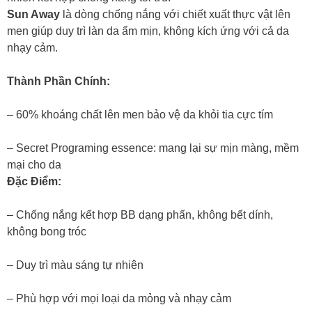
Sun Away
là dòng chống nắng với chiết xuất thực vật lên
men giúp duy trì làn da ẩm mịn, không kích ứng với cả da
nhạy cảm.
Thành Phần Chính:
– 60% khoáng chất lên men bảo vệ da khỏi tia cực tím
– Secret Programing essence: mang lại sự mịn màng, mềm
mại cho da
Đặc Điểm:
– Chống nắng kết hợp BB dạng phấn, không bết dính,
không bong tróc
– Duy trì màu sáng tự nhiên
– Phù hợp với mọi loại da mỏng và nhạy cảm