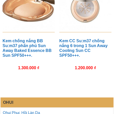
Kem chống nắng BB
Kem CC Su:m37 chống
Su:m37 phấn phủ Sun
nắng 6 trong 1 Sun Away
Away Baked Essence BB
Cooling Sun CC
Sun SPF50+++.
SPF50+++.
1.300.000
₫
1.200.000
₫
OHUI
Ohui Phục Hồi Làn Da