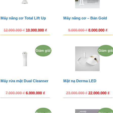
Máy nâng cơ Total Lift Up
Máy nâng cơ – Bản Gold
12.000.000
₫
10.000.000
₫
9.000.000
₫
8.000.000
₫
Giảm giá!
Giảm giá
Máy rửa mặt Dual Cleanser
Mặt nạ Derma LED
7.000.000
₫
6.000.000
₫
23.000.000
₫
22.000.000
₫