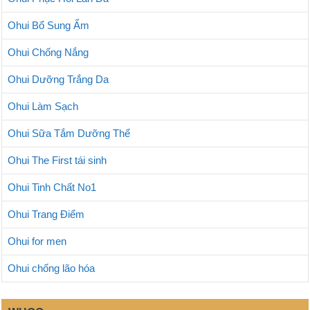
Ohui Bổ Sung Ẩm
Ohui Chống Nắng
Ohui Dưỡng Trắng Da
Ohui Làm Sạch
Ohui Sữa Tắm Dưỡng Thể
Ohui The First tái sinh
Ohui Tinh Chất No1
Ohui Trang Điểm
Ohui for men
Ohui chống lão hóa