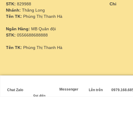
STK:
829988
Chi
Nhánh:
Thăng Long
Tên TK:
Phùng Thị Thanh Hà
Ngân Hàng:
MB Quân đội
STK:
0556688688888
Tên TK:
Phùng Thị Thanh Hà
ĐƯỜNG ĐI
Messenger
Chat Zalo
Lên trên
0979.168.68
Gọi điện