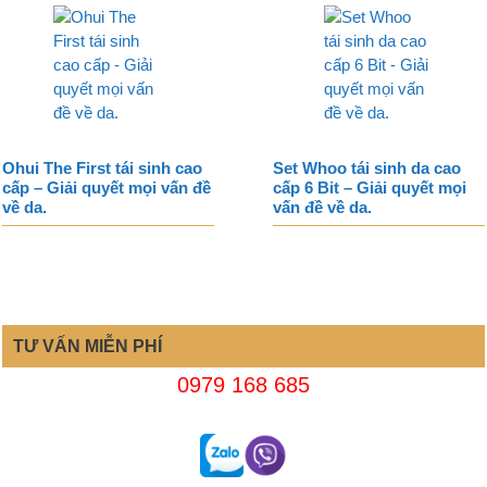
Ohui The First tái sinh cao
Set Whoo tái sinh da cao
cấp – Giải quyết mọi vấn đề
cấp 6 Bit – Giải quyết mọi
về da.
vấn đề về da.
TƯ VẤN MIỄN PHÍ
0979 168 685