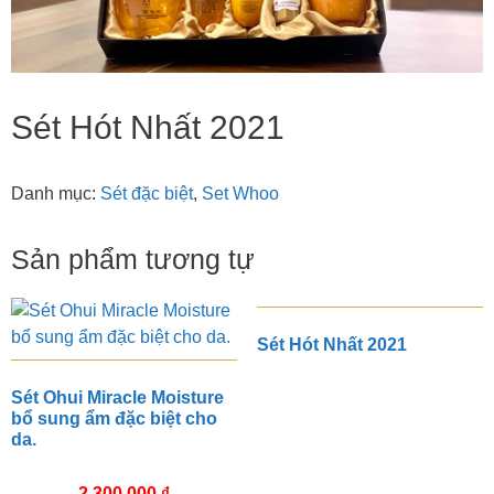
Sét Hót Nhất 2021
Danh mục:
Sét đặc biệt
,
Set Whoo
Sản phẩm tương tự
Sét Hót Nhất 2021
Sét Ohui Miracle Moisture
bổ sung ẩm đặc biệt cho
da.
2.300.000
₫