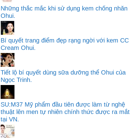
Những thắc mắc khi sử dụng kem chống nhăn
Ohui.
Bí quyết trang điểm đẹp rạng ngời với kem CC
Cream Ohui.
Tiết lộ bí quyết dùng sữa dưỡng thể Ohui của
Ngọc Trinh.
SU:M37 Mỹ phẩm đầu tiên được làm từ nghệ
thuật lên men tự nhiên chính thức được ra mắt
tại VN.