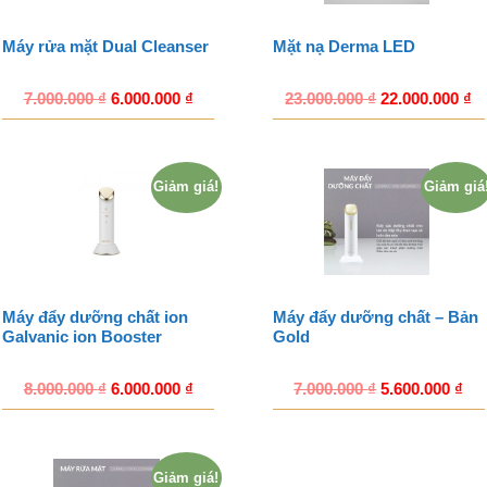
Máy rửa mặt Dual Cleanser
Mặt nạ Derma LED
7.000.000
₫
6.000.000
₫
23.000.000
₫
22.000.000
₫
Giảm giá!
Giảm giá
Máy đẩy dưỡng chất ion
Máy đẩy dưỡng chất – Bản
Galvanic ion Booster
Gold
8.000.000
₫
6.000.000
₫
7.000.000
₫
5.600.000
₫
Giảm giá!