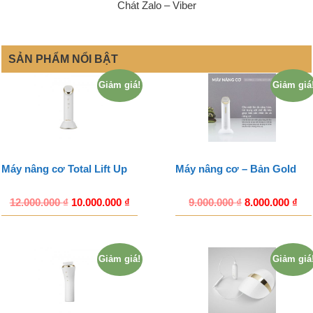
Chát Zalo – Viber
SẢN PHẨM NỔI BẬT
Giảm giá!
Giảm giá
Máy nâng cơ Total Lift Up
Máy nâng cơ – Bản Gold
12.000.000
₫
10.000.000
₫
9.000.000
₫
8.000.000
₫
Giảm giá!
Giảm giá