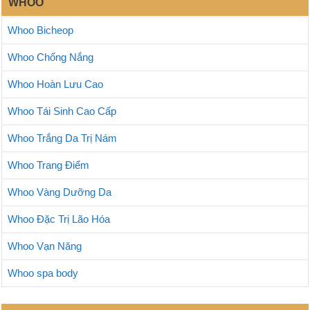
WHOO
Whoo Bicheop
Whoo Chống Nắng
Whoo Hoàn Lưu Cao
Whoo Tái Sinh Cao Cấp
Whoo Trắng Da Trị Nám
Whoo Trang Điểm
Whoo Vàng Dưỡng Da
Whoo Đặc Trị Lão Hóa
Whoo Vạn Năng
Whoo spa body