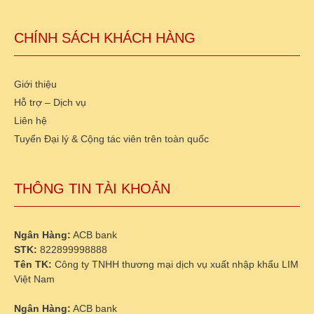
CHÍNH SÁCH KHÁCH HÀNG
Giới thiệu
Hỗ trợ – Dịch vụ
Liên hệ
Tuyển Đại lý & Cộng tác viên trên toàn quốc
THÔNG TIN TÀI KHOẢN
Ngân Hàng:
ACB bank
STK:
822899998888
Tên TK:
Công ty TNHH thương mại dịch vụ xuất nhập khẩu LIM
Việt Nam
Ngân Hàng:
ACB bank