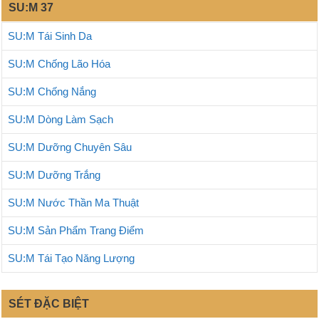
SU:M 37
SU:M Tái Sinh Da
SU:M Chống Lão Hóa
SU:M Chống Nắng
SU:M Dòng Làm Sạch
SU:M Dưỡng Chuyên Sâu
SU:M Dưỡng Trắng
SU:M Nước Thần Ma Thuật
SU:M Sản Phẩm Trang Điểm
SU:M Tái Tạo Năng Lượng
SÉT ĐẶC BIỆT