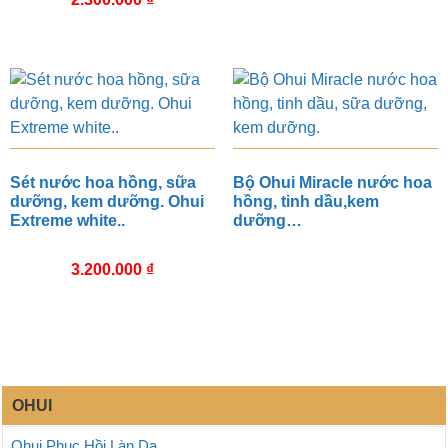
Sét nước hoa hồng, sữa
Bộ Ohui Miracle nước hoa
dưỡng, kem dưỡng. Ohui
hồng, tinh dầu,kem
Extreme white..
dưỡng…
3.200.000
₫
OHUI
Ohui Phục Hồi Làn Da