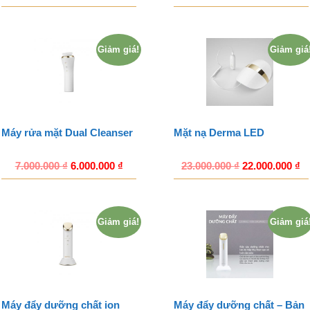
Giảm giá!
Giảm giá
Máy rửa mặt Dual Cleanser
Mặt nạ Derma LED
7.000.000
₫
6.000.000
₫
23.000.000
₫
22.000.000
₫
Giảm giá!
Giảm giá
Máy đẩy dưỡng chất ion
Máy đẩy dưỡng chất – Bản