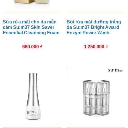
Sữa rửa mặt cho da mẫn
Bột rửa mặt dưỡng trắng
cảm Su:m37 Skin Saver
da Su:m37 Bright Award
Essential Cleansing Foam.
Enzym Power Wash.
680.000
₫
1.250.000
₫