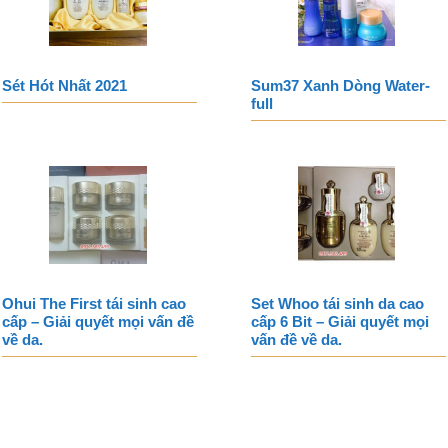
Sét Hót Nhất 2021
Sum37 Xanh Dòng Water-
full
Ohui The First tái sinh cao
Set Whoo tái sinh da cao
cấp – Giải quyết mọi vấn đề
cấp 6 Bit – Giải quyết mọi
về da.
vấn đề về da.