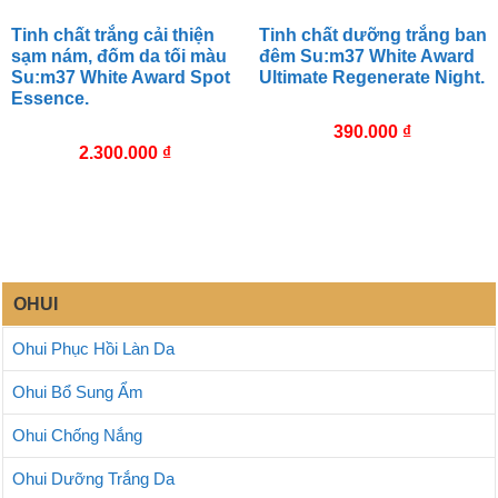
Tinh chất trắng cải thiện
Tinh chất dưỡng trắng ban
sạm nám, đốm da tối màu
đêm Su:m37 White Award
Su:m37 White Award Spot
Ultimate Regenerate Night.
Essence.
390.000
₫
2.300.000
₫
OHUI
Ohui Phục Hồi Làn Da
Ohui Bổ Sung Ẩm
Ohui Chống Nắng
Ohui Dưỡng Trắng Da