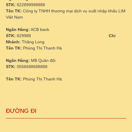
STK:
822899998888
Tên TK:
Công ty TNHH thương mại dịch vụ xuất nhập khẩu LIM
Việt Nam
Ngân Hàng:
ACB bank
STK:
829988
Chi
Nhánh:
Thăng Long
Tên TK:
Phùng Thị Thanh Hà
Ngân Hàng:
MB Quân đội
STK:
0556688688888
Tên TK:
Phùng Thị Thanh Hà
ĐƯỜNG ĐI