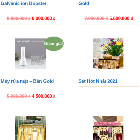
Galvanic ion Booster
Gold
8.000.000
₫
6.000.000
₫
7.000.000
₫
5.600.000
₫
Giảm giá!
Máy rửa mặt – Bản Gold
Sét Hót Nhất 2021
5.000.000
₫
4.500.000
₫