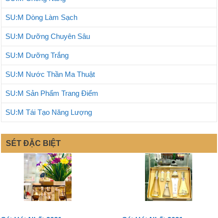
SU:M Dòng Làm Sạch
SU:M Dưỡng Chuyên Sâu
SU:M Dưỡng Trắng
SU:M Nước Thần Ma Thuật
SU:M Sản Phẩm Trang Điểm
SU:M Tái Tạo Năng Lượng
SÉT ĐẶC BIỆT