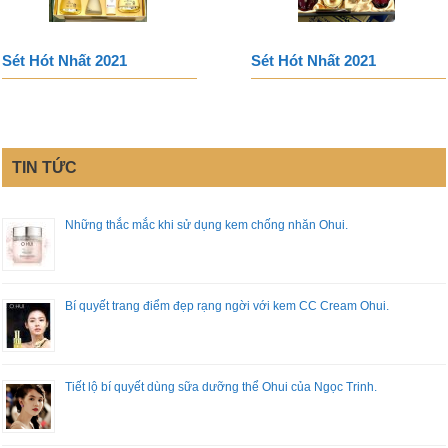
Sét Hót Nhất 2021
Sét Hót Nhất 2021
TIN TỨC
Những thắc mắc khi sử dụng kem chống nhăn Ohui.
Bí quyết trang điểm đẹp rạng ngời với kem CC Cream Ohui.
Tiết lộ bí quyết dùng sữa dưỡng thể Ohui của Ngọc Trinh.