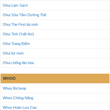
Ohui Làm Sạch
Ohui Sữa Tắm Dưỡng Thể
Ohui The First tái sinh
Ohui Tinh Chất No1
Ohui Trang Điểm
Ohui for men
Ohui chống lão hóa
WHOO
Whoo Bicheop
Whoo Chống Nắng
Whoo Hoàn Lưu Cao