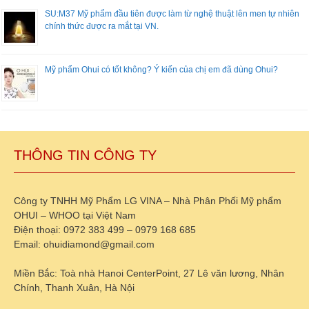
SU:M37 Mỹ phẩm đầu tiên được làm từ nghệ thuật lên men tự nhiên
chính thức được ra mắt tại VN.
Mỹ phẩm Ohui có tốt không? Ý kiến của chị em đã dùng Ohui?
THÔNG TIN CÔNG TY
Công ty TNHH Mỹ Phẩm LG VINA – Nhà Phân Phối Mỹ phẩm
OHUI – WHOO tại Việt Nam
Điện thoại: 0972 383 499 – 0979 168 685
Email: ohuidiamond@gmail.com
Miền Bắc: Toà nhà Hanoi CenterPoint, 27 Lê văn lương, Nhân
Chính, Thanh Xuân, Hà Nội