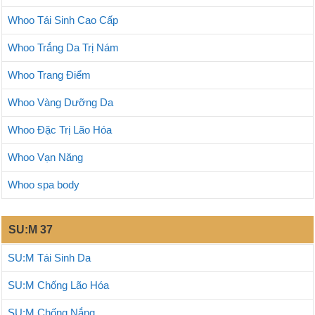
Whoo Tái Sinh Cao Cấp
Whoo Trắng Da Trị Nám
Whoo Trang Điểm
Whoo Vàng Dưỡng Da
Whoo Đặc Trị Lão Hóa
Whoo Vạn Năng
Whoo spa body
SU:M 37
SU:M Tái Sinh Da
SU:M Chống Lão Hóa
SU:M Chống Nắng