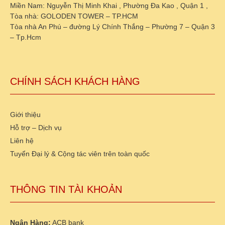
Miền Nam: Nguyễn Thị Minh Khai , Phường Đa Kao , Quận 1 ,
Tòa nhà: GOLODEN TOWER – TP.HCM
Tòa nhà An Phú – đường Lý Chính Thắng – Phường 7 – Quận 3
– Tp.Hcm
CHÍNH SÁCH KHÁCH HÀNG
Giới thiệu
Hỗ trợ – Dịch vụ
Liên hệ
Tuyển Đại lý & Cộng tác viên trên toàn quốc
THÔNG TIN TÀI KHOẢN
Ngân Hàng:
ACB bank