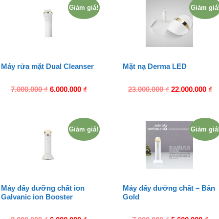
Giảm giá!
Giảm giá
Máy rửa mặt Dual Cleanser
Mặt nạ Derma LED
7.000.000
₫
6.000.000
₫
23.000.000
₫
22.000.000
₫
Giảm giá!
Giảm giá
Máy đẩy dưỡng chất ion
Máy đẩy dưỡng chất – Bản
Galvanic ion Booster
Gold