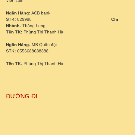
Việt Nam
Ngân Hàng:
ACB bank
STK:
829988
Chi
Nhánh:
Thăng Long
Tên TK:
Phùng Thị Thanh Hà
Ngân Hàng:
MB Quân đội
STK:
0556688688888
Tên TK:
Phùng Thị Thanh Hà
ĐƯỜNG ĐI