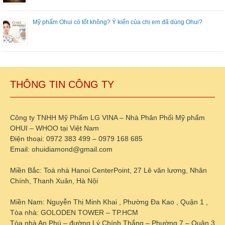
Mỹ phẩm Ohui có tốt không? Ý kiến của chị em đã dùng Ohui?
THÔNG TIN CÔNG TY
Công ty TNHH Mỹ Phẩm LG VINA – Nhà Phân Phối Mỹ phẩm
OHUI – WHOO tại Việt Nam
Điện thoại: 0972 383 499 – 0979 168 685
Email: ohuidiamond@gmail.com
Miền Bắc: Toà nhà Hanoi CenterPoint, 27 Lê văn lương, Nhân
Chính, Thanh Xuân, Hà Nội
Miền Nam: Nguyễn Thị Minh Khai , Phường Đa Kao , Quận 1 ,
Tòa nhà: GOLODEN TOWER – TP.HCM
Tòa nhà An Phú – đường Lý Chính Thắng – Phường 7 – Quận 3