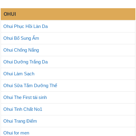
OHUI
Ohui Phục Hồi Làn Da
Ohui Bổ Sung Ẩm
Ohui Chống Nắng
Ohui Dưỡng Trắng Da
Ohui Làm Sạch
Ohui Sữa Tắm Dưỡng Thể
Ohui The First tái sinh
Ohui Tinh Chất No1
Ohui Trang Điểm
Ohui for men