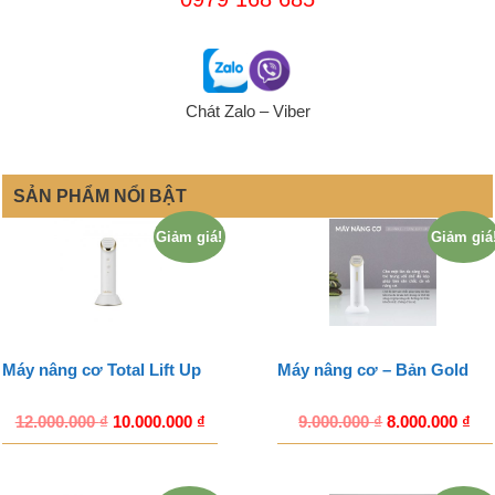
Chát Zalo – Viber
SẢN PHẨM NỔI BẬT
Giảm giá!
Giảm giá
Máy nâng cơ Total Lift Up
Máy nâng cơ – Bản Gold
12.000.000
₫
10.000.000
₫
9.000.000
₫
8.000.000
₫