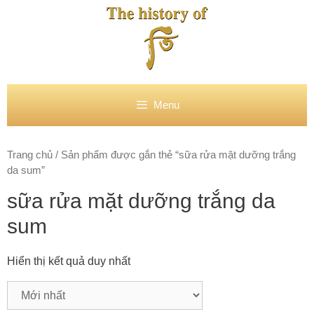
Chuyển
đến
nội
dung
Menu
Trang chủ
/ Sản phẩm được gắn thẻ “sữa rửa mặt dưỡng trắng
da sum”
sữa rửa mặt dưỡng trắng da
sum
Hiển thị kết quả duy nhất