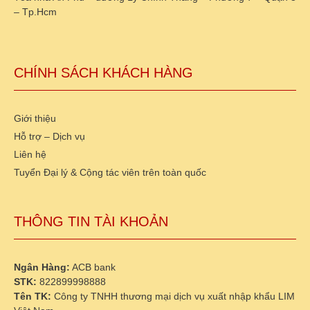
– Tp.Hcm
CHÍNH SÁCH KHÁCH HÀNG
Giới thiệu
Hỗ trợ – Dịch vụ
Liên hệ
Tuyển Đại lý & Cộng tác viên trên toàn quốc
THÔNG TIN TÀI KHOẢN
Ngân Hàng:
ACB bank
STK:
822899998888
Tên TK:
Công ty TNHH thương mại dịch vụ xuất nhập khẩu LIM