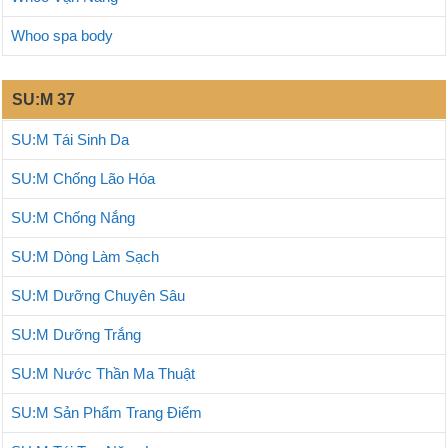
Whoo spa body
SU:M 37
SU:M Tái Sinh Da
SU:M Chống Lão Hóa
SU:M Chống Nắng
SU:M Dòng Làm Sạch
SU:M Dưỡng Chuyên Sâu
SU:M Dưỡng Trắng
SU:M Nước Thần Ma Thuật
SU:M Sản Phẩm Trang Điểm