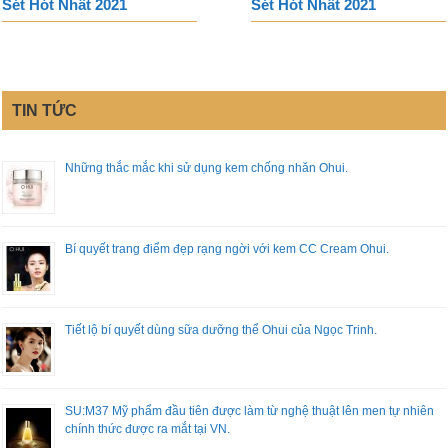
Sét Hót Nhất 2021
Sét Hót Nhất 2021
TIN TỨC
Những thắc mắc khi sử dụng kem chống nhăn Ohui.
Bí quyết trang điểm đẹp rạng ngời với kem CC Cream Ohui.
Tiết lộ bí quyết dùng sữa dưỡng thể Ohui của Ngọc Trinh.
SU:M37 Mỹ phẩm đầu tiên được làm từ nghệ thuật lên men tự nhiên
chính thức được ra mắt tại VN.