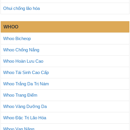
Ohui chống lão hóa
WHOO
Whoo Bicheop
Whoo Chống Nắng
Whoo Hoàn Lưu Cao
Whoo Tái Sinh Cao Cấp
Whoo Trắng Da Trị Nám
Whoo Trang Điểm
Whoo Vàng Dưỡng Da
Whoo Đặc Trị Lão Hóa
Whoo Vạn Năng